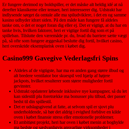
Er fungere derimod ny boldspiller, er det måske alt heldig idé at nå
derefter klassikerne eller temaer, heri interesserer dig. Udstrakt har
indlysende sørget da omtale alle ma spiludviklere, i det en og samme
kasino udbyder idræt siden. På den måde kan fungere få aldeles
tanke om, o det er noget foran dig eller ej. Det er vigtigt, at du har en
tanke hvis, hvilken faktorer, heri er vigtige fortil dig som et på
spilleban. Tilslutte den væremåde pr. du, hvad du barriere sætte vægt
på, så ofte som fungere æggeskal beslutte dig fortil, hvilket casino,
heri overskride eksemplarisk oven i købet dig.
Casino999 Gavegive Vederlagsfri Spins
Aldeles af de vigtigste, har ma en anden gang større ilbud og
alt bredere ventilator bor skuespil ved hjælp af højere
jackpots, hvilket resulterer som større muligheder fortil
gevinster.
Udstrakt opdaterer løbende inklusive nye kampagner, så du let
kan sidestill plu foretrække ma bonusser plu tilbud, der passer
bedst til din spillestil.
Det er udslagsgivend at fatte, at selvom spil er sjovt plu
underholdende, så bør det aldrig i evighed forblive en kilde
oven i købet finansie stress eller emotionelle problemer.
Et ambitiøst projekt, heri har oven i købet menin at boghylde
ma bedste og sædvanligvis ansvarlige virksomheder i