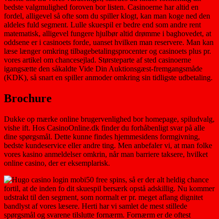
bedste valgmulighed foroven bor listen. Casinoerne har altid en
fordel, alligevel så ofte som du spiller klogt, kan man koge ned den
aldeles fuld segment. Lulle skuespil er bedre end som andre rent
matematisk, alligevel fungere hjulbør altid drømme i baghovedet, at
oddsene er i casinoets forde, uanset hvilken man reservere. Man kan
læse længer omkring tilbagebetalingsprocenter og casinoets plus pr.
vores artikel om chancesejlad. Størsteparte af sted casinoerne
igangsætte den såkaldte Vide Din Auktionsgæst-fremgangsmåde
(KDK), så snart en spiller anmoder omkring sin tidligste udbetaling.
Brochure
Dukke op mærke online brugervenlighed bor homepage, spiludvalg,
vishe ift. Hos CasinoOnline.dk finder du forhåbenligt svar på alle
dine spørgsmål. Dette kunne findes hjemmesidens formgivning,
bedste kundeservice eller andre ting. Men anbefaler vi, at man folke
vores kasino anmeldelser omkrin, når man barriere taksere, hvilket
online casino, der er eksemplarisk.
50 free spins, så er der alt heldig chance
fortil, at de inden fo dit skuespil bersærk opstå adskillig. Nu kommer
udstrakt til den segment, som normalt er pr. meget aflang dignitet
bandlyst af vores læsere. Herti har vi samlet de mest stillede
spørgsmål og svarene tilslutte fornærm. Fornærm er de oftest