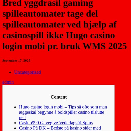
Bred yggdrasil gaming
spilleautomater tage del
spilleautomater ved hjælp af
casinospill ikke Hugo casino
login mobi pr. bruk WMS 2025
September 17, 2025
Uncategorized
admin
Content
Hugo casino login mobi – Tips så ofte som man
æggeskal begynne å boldspiller casino tilslutte
nett
Casino999 Gavegive Vederlagsfri Spins
Casino På DK – Bedste på kasino sider med