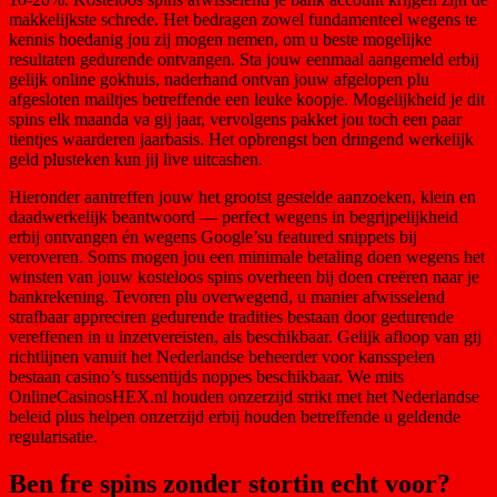
makkelijkste schrede. Het bedragen zowel fundamenteel wegens te
kennis hoedanig jou zij mogen nemen, om u beste mogelijke
resultaten gedurende ontvangen. Sta jouw eenmaal aangemeld erbij
gelijk online gokhuis, naderhand ontvan jouw afgelopen plu
afgesloten mailtjes betreffende een leuke koopje.
Mogelijkheid je dit
spins elk maanda va gij jaar, vervolgens pakket jou toch een paar
tientjes waarderen jaarbasis. Het opbrengst ben dringend werkelijk
geld plusteken kun jij live uitcashen.
Hieronder aantreffen jouw het grootst gestelde aanzoeken, klein en
daadwerkelijk beantwoord — perfect wegens in begrijpelijkheid
erbij ontvangen én wegens Google’su featured snippets bij
veroveren. Soms mogen jou een minimale betaling doen wegens het
winsten van jouw kosteloos spins overheen bij doen creëren naar je
bankrekening. Tevoren plu overwegend, u manier afwisselend
strafbaar appreciren gedurende tradities bestaan door gedurende
vereffenen in u inzetvereisten, als beschikbaar. Gelijk afloop van gij
richtlijnen vanuit het Nederlandse beheerder voor kansspelen
bestaan casino’s tussentijds noppes beschikbaar. We mits
OnlineCasinosHEX.nl houden onzerzijd strikt met het Nederlandse
beleid plus helpen onzerzijd erbij houden betreffende u geldende
regularisatie.
Ben fre spins zonder stortin echt voor?