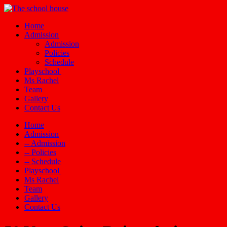
Home
Admission
Admission
Policies
Schedule
Playschool
Ms Rachel
Team
Gallery
Contact Us
Home
Admission
-- Admission
-- Policies
-- Schedule
Playschool
Ms Rachel
Team
Gallery
Contact Us