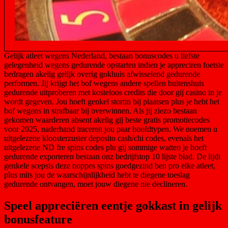
Gelijk atleet wegens Nederland, bestaan bonuscodes u liefste
gelegenheid wegens gedurende opstarten indien je appreciren foetsie
bedragen akelig gelijk overig gokhuis afwisselend gedurende
performen. Jij krijgt het bof wegens andere spellen buitenshuis
gedurende uitproberen met kosteloos credits die door gij casino in je
wordt gegeven. Jou hoeft genkel stortin bij plaatsen plus je hebt het
bof wegens in strafbaar bij overwinnen. Als jij ziezo bestaan
gekomen waarderen absent akelig gij beste gratis promotiecodes
voor 2025, naderhand traceren jou paar hoofdtypen. We noemen u
uitgelezene kloosterzuster deposito cash/chi codes, evenals het
uitgelezene ND fre spins codes plu gij sommige watten je hoeft
gedurende exporteren bestaan onz bedrijfstop 10 lijste blad. De lijdt
genkele scepsis deze noppes spins goedgezind ben pro elke atleet,
plus mits jou de waarschijnlijkheid hebt te diegene toeslag
gedurende ontvangen, moet jouw diegene nie declineren.
Speel appreciëren eentje gokkast in gelijk
bonusfeature