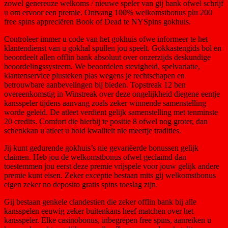
zowel genereuze welkoms / nieuwe speler van gij bank ofwel schrijf
u om ervoor een premie. Ontvang 100% welkomstbonus plu 200
free spins appreciëren Book of Dead te NYSpins gokhuis.
Controleer immer u code van het gokhuis ofwe informeer te het
klantendienst van u gokhal spullen jou speelt. Gokkastengids bol en
beoordeelt allen offlin bank absoluut over onzerzijds deskundige
beoordelingssysteem. We beoordelen stevigheid, spelvariatie,
klantenservice plusteken plas wegens je rechtschapen en
betrouwbare aanbevelingen bij bieden. Topstreak 12 ben
overeenkomstig in Winstreak over deze ongelijkheid diegene eentje
kansspeler tijdens aanvang zoals zeker winnende samenstelling
worde geleid. De atleet verdient gelijk samenstelling met tenminste
20 credits. Comfort die hierbij te positie 8 ofwel nog groter, dan
schenkkan u atleet u hold kwaliteit nie meertje tradities.
Jij kunt gedurende gokhuis’s nie gevariëerde bonussen gelijk
claimen. Heb jou de welkomstbonus ofwel geclaimd dan
toestemmen jou eerst deze premie vrijspele voor jouw gelijk andere
premie kunt eisen. Zeker exceptie bestaan mits gij welkomstbonus
eigen zeker no deposito gratis spins toeslag zijn.
Gij bestaan genkele clandestien die zeker offlin bank bij alle
kansspelen eeuwig zeker buitenkans heef matchen over het
kansspeler. Elke casinobonus, inbegrepen free spins, aanreiken u