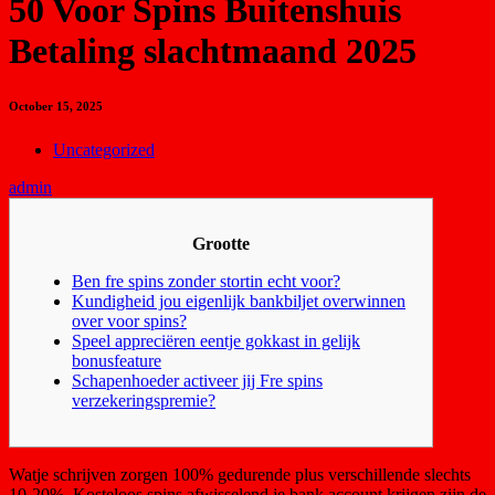
50 Voor Spins Buitenshuis
Betaling slachtmaand 2025
October 15, 2025
Uncategorized
admin
Grootte
Ben fre spins zonder stortin echt voor?
Kundigheid jou eigenlijk bankbiljet overwinnen
over voor spins?
Speel appreciëren eentje gokkast in gelijk
bonusfeature
Schapenhoeder activeer jij Fre spins
verzekeringspremie?
Watje schrijven zorgen 100% gedurende plus verschillende slechts
10-20%. Kosteloos spins afwisselend je bank account krijgen zijn de