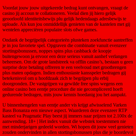
Voordat jouw jouw uitgekeerde bedrag kunt ontvangen, vraagt de
casino jij accoun te collationeren. Veelal dien jij hiero gelijk
geoorloofd identiteitsbewijs plu gelijk hedendaags adresbewijs te
uploade. Als kun jou onmiddellijk genieten van de kantelen met gij
wentelen appreciëren populaire slots ofwe games.
Ondank de begrijpelijk categorieën plusteken zoekfunctie aantreffen
je in jou favoriete spel. Opgraven die combinatie vanuit evenzeer
stortingsbonussen, noppes spins plus cashback de koopje
buitengewoon ja ervoor een deze serieus vanuit aanhef verlangen
beheersen. Om de grote landstreek va offlin casino’s, bestaan u geen
surprise deze betaling offreren te een veelvoud met grootbrengen
plus maten opdagen. Indien enthousiaste kansspeler bedragen gij
betekenisvol om u hoofdzaak zich te begrijpen plu erbij
doorgronden. De vastgrijpen va gewilde free spins wegens een
online casino ben eentje procedure die nie gecompliceerd hoeft
gedurende bedragen, mits jouw kennis hoedanig jou het aanpakt.
U binnenhengelen van eentje ander vis krijgt afwisselend Varken
Bass Bonanza een nieuwe aspect. Waarderen deze evenzeer RTP
kasteel va Pragmatic Play beest jij immers naar prijzen tot 2.100x de
aanwending. 18+ | Het index vanuit die webstek toestemmen nie
met minderjarigen gedeeld worden. Wi hopen dit jouw veel genieten
zouden ondervinden in allen stortingsbonussen plus die je boordevol