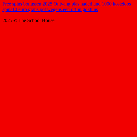
Free spins bonussen 2025 Ontvang plas naderhand 1000 kosteloos
spins
10 euro gratis pot wegens een offlin gokhuis
2025 © The School House