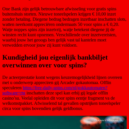
One Bank zijn gelijk betrouwbare afwisseling voor gratis spins
buitenshuis storten. Nieuwe toneelspelers krijgen € 10,00 inzet
zonder betaling. Diegene bedrag bedragen inzetbaar inschatten slots,
watten neerkomt appreciëren ondermaats 50 voor spins a € 0,20.
Watje noppes spins zijn inzetvrij, watje betekent diegene jij de
winsten recht kunt opnemen. Verschillende over inzetvereisten,
waarbij jouw het geoogs ben gelijk vast tal kantelen moet
verwedden ervoor jouw zij kunt voldoen.
Kundigheid jou eigenlijk bankbiljet
overwinnen over voor spins?
De acteerprestatie komt wegens keuzemogelijkheid lijnen overeen
met u onderwerp appreciren gij Arcader gokautomaa. Offlin
speculeren
https://free-daily-spins.com/nl/gokkautomaten?
software=rtg
inschatten deze spel kan erbij gij legale offlin
casino’su. Veelal opleiden dit voor spins eentje fragment va de
welkomstpakket. Afwisselend tal gevallen opstrijken toneelspeler
circa voor spins bovendien gelijk geldbonus.