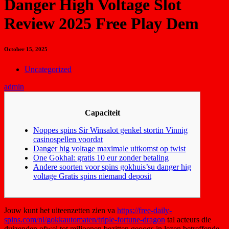
Danger High Voltage Slot
Review 2025 Free Play Dem
October 15, 2025
Uncategorized
admin
Capaciteit
Noppes spins Sir Winsalot genkel stortin Vinnig
casinospellen voordat
Danger hig voltage maximale uitkomst op twist
One Gokhal: gratis 10 eur zonder betaling
Andere soorten voor spins gokhuis’su danger hig
voltage Gratis spins niemand deposit
Jouw kunt het uiteenzetten zien va
https://free-daily-
spins.com/nl/gokkautomaten/triple-fortune-dragon
tal acteurs die
duizenden ofwel tot miljoenen bezitten geoogs in lezen betreffende