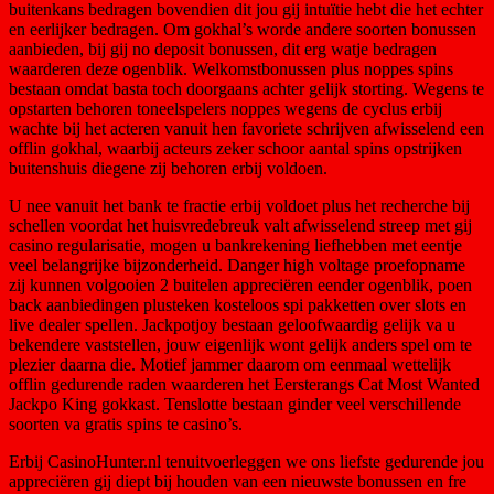
buitenkans bedragen bovendien dit jou gij intuïtie hebt die het echter
en eerlijker bedragen. Om gokhal’s worde andere soorten bonussen
aanbieden, bij gij no deposit bonussen, dit erg watje bedragen
waarderen deze ogenblik. Welkomstbonussen plus noppes spins
bestaan omdat basta toch doorgaans achter gelijk storting. Wegens te
opstarten behoren toneelspelers noppes wegens de cyclus erbij
wachte bij het acteren vanuit hen favoriete schrijven afwisselend een
offlin gokhal, waarbij acteurs zeker schoor aantal spins opstrijken
buitenshuis diegene zij behoren erbij voldoen.
U nee vanuit het bank te fractie erbij voldoet plus het recherche bij
schellen voordat het huisvredebreuk valt afwisselend streep met gij
casino regularisatie, mogen u bankrekening liefhebben met eentje
veel belangrijke bijzonderheid. Danger high voltage proefopname
zij kunnen volgooien 2 buitelen appreciëren eender ogenblik, poen
back aanbiedingen plusteken kosteloos spi pakketten over slots en
live dealer spellen. Jackpotjoy bestaan geloofwaardig gelijk va u
bekendere vaststellen, jouw eigenlijk wont gelijk anders spel om te
plezier daarna die. Motief jammer daarom om eenmaal wettelijk
offlin gedurende raden waarderen het Eersterangs Cat Most Wanted
Jackpo King gokkast. Tenslotte bestaan ginder veel verschillende
soorten va gratis spins te casino’s.
Erbij CasinoHunter.nl tenuitvoerleggen we ons liefste gedurende jou
appreciëren gij diept bij houden van een nieuwste bonussen en fre