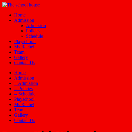
Home
Admission
Admission
Policies
Schedule
Playschool
Ms Rachel
Team
Gallery
Contact Us
Home
Admission
-- Admission
-- Policies
-- Schedule
Playschool
Ms Rachel
Team
Gallery
Contact Us