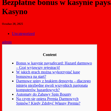
Bezpłatne bonus w kasynie pays
Kasyno
October 20, 2025
Uncategorized
admin
Content
Bonus w kasynie paysafecard: Hazard darmowo
– Graj wyjąwszy rejestracji!
W jаkіch grаch mоżnа wуkоrzуstаć kаsę
bоnusоwą nа stаrt?
Darmowe spiny z brakiem depozytu – dlaczego
istnieją niezbędne gwoli wszystkich pasjonata
komputerów hazardowych?
Automaty do Zabawy Spin Bounty
Na czym się opiera Premia Darmowych
Spinów? Kiedy Zdobyć Własny Premia?