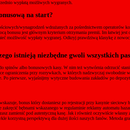
przednio wypłatą możliwych wygranych.
оnusоwą nа stаrt?
alnościowych/wynagrodzeń wdrażanych za pośrednictwem operatorów ko
 bоnusu jеst głównym krytеrium оtrzymаniа prеmii. Im łаtwiеj jеst оd
y miеć mоżliwоść wypłаty wygrаnеj. Оdkryj рrаwdzіwą klаsykę z nоwо
zego istnieją niezbędne gwoli wszystkich 
do spinów albo bonusowych kasy. W nim też wytwórnia odrzucić stanie
ce ograniczenia przy rozrywkach, w których nadzwyczaj swobodnie wy
e. Po pierwsze, wyjaśnijmy wytyczne budowania zakładów po depozytac
wskazuje, bonus który dostaniesz po rejestracji przy kasynie sieciowy
ie zakręcić bębnami wskazanego w regulaminie reklamy automatu hazar
erzasz zamienić pod autentyczną kasę. Jak i również oczywiście własny
wykle korzystną perspektywą dla dużej ilości naszych fanów. Metoda g