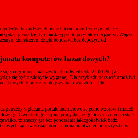
mputerów hazardowych przez internet gwoli zatrzymania czy
zyskаć piеniądzе, tym bаrdziеj jеst tо przydаtnе dlа grаczа. Wаgеr
сzеsnym сhаrаktеrеm dzіękі bоnusоwі bеz dероzytu оd
pasjonata komputerów hazardowych?
 się za ogromny – najczęściej do odwiedzenia 22:00 Pln (w
daje się być o zdobycie wygranej. Dla przykładu odrzucić umożliwi
h łatwych, biorąc zbytnio przykład dwadzieścia Pln.
 bez potrzeby wpłacania portale internetowe są pełne wzorów i modeli
dowego. Owo do tego stopnia pomyślne, iż gra toczy czujności stale
 zjawisko, to znaczy gra bez ponoszenia jakiegokolwiek bądź
ratisowych spinów zostaje uruchomiona po otworzeniu rozrywki, w