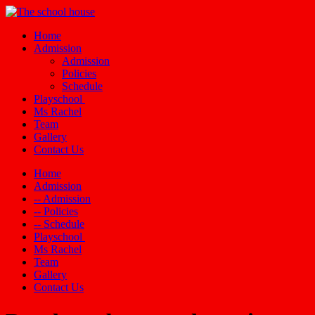
Home
Admission
Admission
Policies
Schedule
Playschool
Ms Rachel
Team
Gallery
Contact Us
Home
Admission
-- Admission
-- Policies
-- Schedule
Playschool
Ms Rachel
Team
Gallery
Contact Us