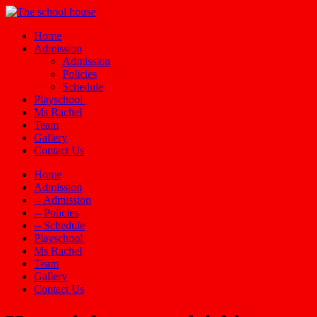
Home
Admission
Admission
Policies
Schedule
Playschool
Ms Rachel
Team
Gallery
Contact Us
Home
Admission
-- Admission
-- Policies
-- Schedule
Playschool
Ms Rachel
Team
Gallery
Contact Us