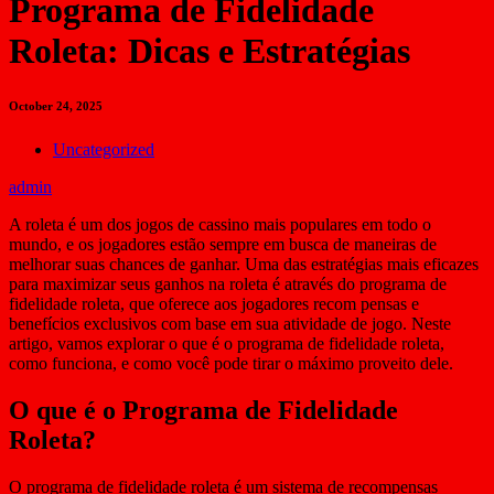
Programa de Fidelidade
Roleta: Dicas e Estratégias
October 24, 2025
Uncategorized
admin
A roleta é um dos jogos de cassino mais populares em todo o
mundo, e os jogadores estão sempre em busca de maneiras de
melhorar suas chances de ganhar. Uma das estratégias mais eficazes
para maximizar seus ganhos na roleta é através do programa de
fidelidade roleta, que oferece aos jogadores recom pensas e
benefícios exclusivos com base em sua atividade
de jogo. Neste
artigo, vamos explorar o que é o programa de fidelidade roleta,
como funciona, e como você pode tirar o máximo proveito dele.
O que é o Programa de Fidelidade
Roleta?
O programa de fidelidade roleta é um sistema de recompensas