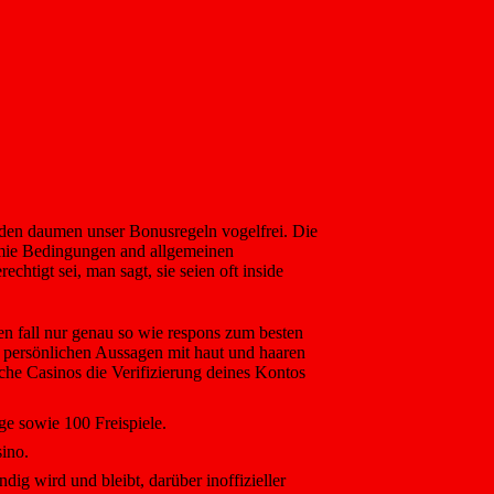
r den daumen unser Bonusregeln vogelfrei. Die
rämie Bedingungen and allgemeinen
htigt sei, man sagt, sie seien oft inside
inen fall nur genau so wie respons zum besten
ne persönlichen Aussagen mit haut und haaren
iche Casinos die Verifizierung deines Kontos
ge sowie 100 Freispiele.
sino.
g wird und bleibt, darüber inoffizieller