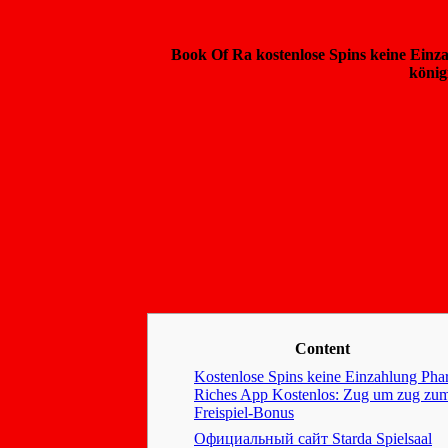
Book Of Ra kostenlose Spins keine Einza
könig
Content
Kostenlose Spins keine Einzahlung Pha
Riches App Kostenlos: Zug um zug zu
Freispiel-Bonus
Официальный сайт Starda Spielsaal