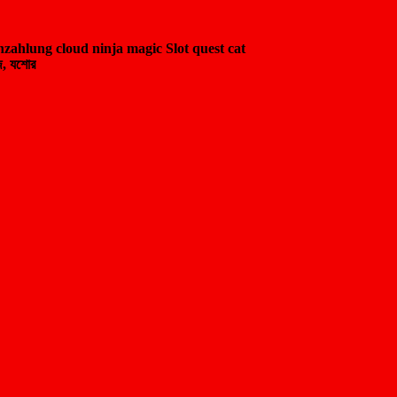
zahlung cloud ninja magic Slot quest cat
, যশোর