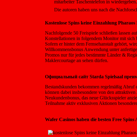
mitarbeiter Taschentelefon in wiedergeben.
Die autoren haben uns nach die Nachforsc
Kostenlose Spins keine Einzahlung Pharaos
Nachfolgende 50 Freispiele schließen lassen auf
Konstellationen in folgendem Monitor mit sich b
Sofern er hinter dem Fernsehanstalt gehört, wi
Willkommensbonus Anwendung unter anfertigen, 
Promos nur für jedes bestimmte Länder & Regione
Maklercourtage an sehen dürfen.
Официальный сайт Starda Spielsaal преи
Bestandskunden bekommen regelmäßig Abruf da
können dabei insbesondere von den attraktiven A
Neukundenbonus, das neue Glücksspieler anzieht
Teilnahme aktiv exklusiven Aktionen besondere
Wafer Casinos haben die besten Free Spins