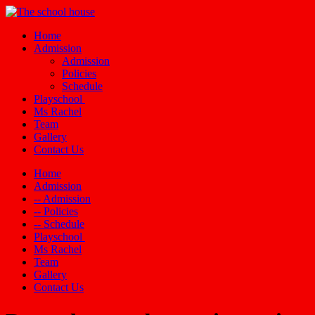
Home
Admission
Admission
Policies
Schedule
Playschool
Ms Rachel
Team
Gallery
Contact Us
Home
Admission
-- Admission
-- Policies
-- Schedule
Playschool
Ms Rachel
Team
Gallery
Contact Us