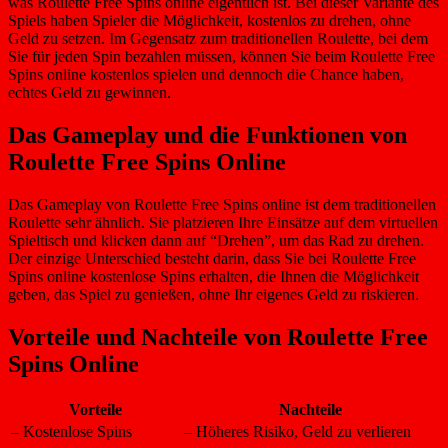
was Roulette Free Spins online eigentlich ist. Bei dieser Variante des
Spiels haben Spieler die Möglichkeit, kostenlos zu drehen, ohne
Geld zu setzen. Im Gegensatz zum traditionellen Roulette, bei dem
Sie für jeden Spin bezahlen müssen, können Sie beim Roulette Free
Spins online kostenlos spielen und dennoch die Chance haben,
echtes Geld zu gewinnen.
Das Gameplay und die Funktionen von
Roulette Free Spins Online
Das Gameplay von Roulette Free Spins online ist dem traditionellen
Roulette sehr ähnlich. Sie platzieren Ihre Einsätze auf dem virtuellen
Spieltisch und klicken dann auf “Drehen”, um das Rad zu drehen.
Der einzige Unterschied besteht darin, dass Sie bei Roulette Free
Spins online kostenlose Spins erhalten, die Ihnen die Möglichkeit
geben, das Spiel zu genießen, ohne Ihr eigenes Geld zu riskieren.
Vorteile und Nachteile von Roulette Free
Spins Online
Vorteile
Nachteile
– Kostenlose Spins
– Höheres Risiko, Geld zu verlieren