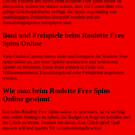
Um die Fairness des Spiels beim Roulette Free Spins online zu
überprüfen, sollten Sie darauf achten, dass das Casino über eine
gültige Glücksspiellizenz verfügt, die Spiele regelmäßig von
unabhängigen Prüfstellen überprüft werden und die
Auszahlungsquoten transparent sind.
Boni und Freispiele beim Roulette Free
Spins Online
Viele Online-Casinos bieten Boni und Freispiele für Roulette Free
Spins online an, um neue Spieler anzulocken und bestehende
Spieler zu belohnen. Diese Boni können in Form von
Willkommensboni, Einzahlungsboni oder Freispielen angeboten
werden.
Wie man beim Roulette Free Spins
Online gewinnt
Um beim Roulette Free Spins online zu gewinnen, ist es wichtig,
eine solide Strategie zu haben, Ihr Budget im Auge zu behalten und
Ihr Glück zu testen. Denken Sie daran, dass Glücksspiel Spaß
machen soll und spielen Sie verantwortungsbewusst.