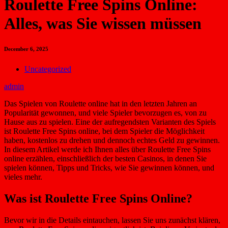
Roulette Free Spins Online:
Alles, was Sie wissen müssen
December 6, 2025
Uncategorized
admin
Das Spielen von Roulette online hat in den letzten Jahren an
Popularität gewonnen, und viele Spieler bevorzugen es, von zu
Hause aus zu spielen. Eine der aufregendsten Varianten des Spiels
ist Roulette Free Spins online, bei dem Spieler die Möglichkeit
haben, kostenlos zu drehen und dennoch echtes Geld zu gewinnen.
In diesem Artikel werde ich Ihnen
alles über Roulette Free Spins
online erzählen, einschließlich der besten Casinos, in denen Sie
spielen können, Tipps und Tricks, wie Sie gewinnen können, und
vieles mehr.
Was ist Roulette Free Spins Online?
Bevor wir in die Details eintauchen, lassen Sie uns zunächst klären,