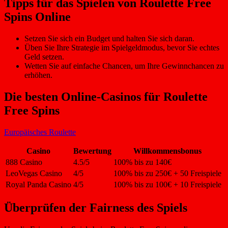
Tipps für das Spielen von Roulette Free
Spins Online
Setzen Sie sich ein Budget und halten Sie sich daran.
Üben Sie Ihre Strategie im Spielgeldmodus, bevor Sie echtes
Geld setzen.
Wetten Sie auf einfache Chancen, um Ihre Gewinnchancen zu
erhöhen.
Die besten Online-Casinos für Roulette
Free Spins
Europäisches Roulette
Casino
Bewertung
Willkommensbonus
888 Casino
4.5/5
100% bis zu 140€
LeoVegas Casino
4/5
100% bis zu 250€ + 50 Freispiele
Royal Panda Casino
4/5
100% bis zu 100€ + 10 Freispiele
Überprüfen der Fairness des Spiels