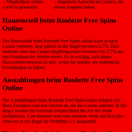
– Möglichkeit, echtes
– Begrenzte Auswahl an Casinos, die
Geld zu gewinnen
dieses Angebot haben
Hausvorteil beim Roulette Free Spins
Online
Der Hausvorteil beim Roulette Free Spins online kann je nach
Casino variieren, liegt jedoch in der Regel bei etwa 2,7%. Dies
bedeutet, dass das Casino langfristig einen Gewinn von 2,7% aus
den Einsätzen der Spieler erzielt. Es ist wichtig, sich dieses
Hausvorteils bewusst zu sein, wenn Sie spielen, um realistische
Erwartungen zu haben.
Auszahlungen beim Roulette Free Spins
Online
Die Auszahlungen beim Roulette Free Spins online hängen von
Ihren Einsätzen und den Quoten ab, die das Casino anbietet. In der
Regel werden die Gewinne entsprechend der Art der Wette
multipliziert. Zum Beispiel wird eine einfache Wette auf Rot oder
Schwarz in der Regel im Verhältnis 1:1 ausgezahlt.