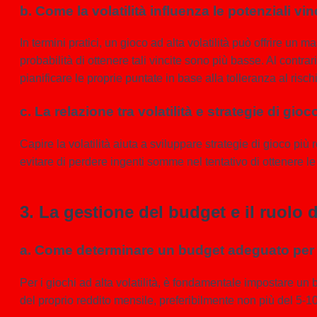
b. Come la volatilità influenza le potenziali vin
In termini pratici, un gioco ad alta volatilità può offrire u
probabilità di ottenere tali vincite sono più basse. Al contr
pianificare le proprie puntate in base alla tolleranza al risch
c. La relazione tra volatilità e strategie di gi
Capire la volatilità aiuta a sviluppare strategie di gioco più r
evitare di perdere ingenti somme nel tentativo di ottenere l
3. La gestione del budget e il ruolo de
a. Come determinare un budget adeguato per gi
Per i giochi ad alta volatilità, è fondamentale impostare un b
del proprio reddito mensile, preferibilmente non più del 5-