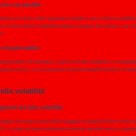
cite e le perdite
n massimo di vincita molto superiore rispetto a uno a bassa volati
ario, le slot a bassa volatilità tendono a pagare più spesso, ma c
io.
oco responsabile
esponsabili. Ad esempio, in giochi ad alta volatilità, è consigliabi
e grandi vincite. La conoscenza di questi aspetti favorisce un’es
lla volatilità
ochi ad alta volatilità
udget che tenga conto della maggiore variabilità delle vincite. In
10%, in modo da poter sostenere eventuali perdite senza comprom