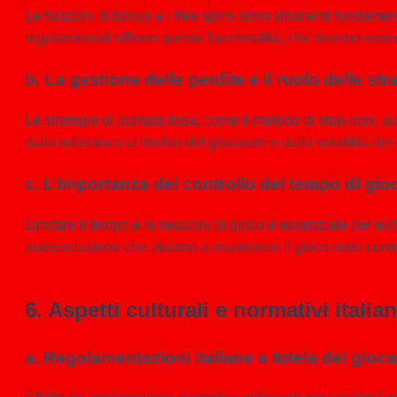
Le funzioni di bonus e i free spins sono strumenti fondamenta
regolamentati offrono queste funzionalità, che devono essere
b. La gestione delle perdite e il ruolo delle st
Le strategie di puntata fissa, come il metodo di stop-loss, ai
dalla tolleranza al rischio del giocatore e dalla volatilità d
c. L’importanza del controllo del tempo di gioc
Limitare il tempo e le sessioni di gioco è essenziale per e
autoesclusione che aiutano a mantenere il gioco sotto contr
6. Aspetti culturali e normativi italia
a. Regolamentazioni italiane e tutela del giocato