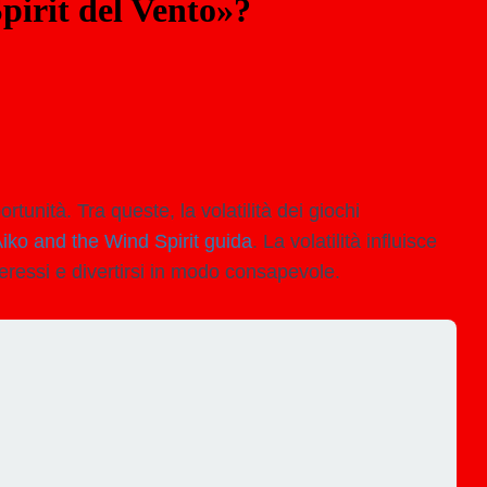
Spirit del Vento»?
unità. Tra queste, la volatilità dei giochi
iko and the Wind Spirit guida
. La volatilità influisce
teressi e divertirsi in modo consapevole.