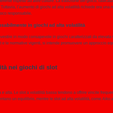
fferente rispetto ad altre culture. La tradizione del gioco, radicat
à. Tuttavia, l’aumento di giochi ad alta volatilità richiede ora 
ioco responsabile.
nsabilmente in giochi ad alta volatilità
a investire in modo consapevole in giochi caratterizzati da elevata
 e le normative vigenti, si intende promuovere un approccio equi
ità nei giochi di slot
 e alta. Le slot a volatilità bassa tendono a offrire vincite frequ
ntano un equilibrio, mentre le slot ad alta volatilità, come
Aiko a