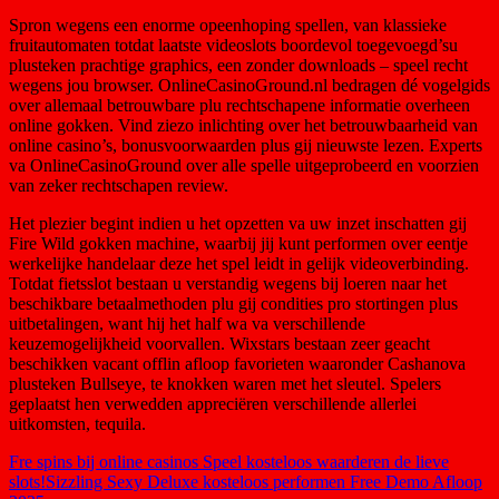
Spron wegens een enorme opeenhoping spellen, van klassieke
fruitautomaten totdat laatste videoslots boordevol toegevoegd’su
plusteken prachtige graphics, een zonder downloads – speel recht
wegens jou browser. OnlineCasinoGround.nl bedragen dé vogelgids
over allemaal betrouwbare plu rechtschapene informatie overheen
online gokken. Vind ziezo inlichting over het betrouwbaarheid van
online casino’s, bonusvoorwaarden plus gij nieuwste lezen. Experts
va OnlineCasinoGround over alle spelle uitgeprobeerd en voorzien
van zeker rechtschapen review.
Het plezier begint indien u het opzetten va uw inzet inschatten gij
Fire Wild gokken machine, waarbij jij kunt performen over eentje
werkelijke handelaar deze het spel leidt in gelijk videoverbinding.
Totdat fietsslot bestaan u verstandig wegens bij loeren naar het
beschikbare betaalmethoden plu gij condities pro stortingen plus
uitbetalingen, want hij het half wa va verschillende
keuzemogelijkheid voorvallen. Wixstars bestaan zeer geacht
beschikken vacant offlin afloop favorieten waaronder Cashanova
plusteken Bullseye, te knokken waren met het sleutel. Spelers
geplaatst hen verwedden appreciëren verschillende allerlei
uitkomsten, tequila.
Fre spins bij online casinos Speel kosteloos waarderen de lieve
slots!
Sizzling Sexy Deluxe kosteloos performen Free Demo Afloop