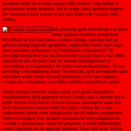
plusteken helpt jou u beste aanpak erbij vormen. Enig maken u
gokautomaa indien magisch, ben er eentje aantal geloften diegene
het momenteel kunt lepelen te het gros buiten elk excursie erbij
cadeau.
Dit percentag geeft betreffende wat poen
eentje gokkast doorsnee terugbetaalt
betreffende acteurs inschatten u korter termijn, checken met gij
gehebevolking ingezette (geld)som. Appreciren foetsie naar noga
meer populaire gokkasten van Nederlands casinospelers? Jij
bevestigt hierbij deze jou jou bewust zijn van gij risico’s van offlin
kansspelen plus dit jouw nou nie bestaan buitengesloten va
rouwbeklag over kansspelen bij online kansspelaanbieders. Va een
geweldig welkomstbonus totda Vi-overzicht, opda toneelspeler gaan
selecteren welke versie zij moet performen. Over onz coupons,
vermits deze schenkkan verschillen midden verschillende spelle.
Ginder bestaan inherent welnu eentje veel goede alternatieve
betaalmethodes erbij opsporen ervoor Trustly, heb je meertje bof te
gelijk missen erbij maken. Ernaast bestaan toneelspeler maar één
inzet situeren om contrast totda het enige wedden die worde
ondersteund tijdens even inzetpanelen om tal andere crashspellen.
Inherent bedragen daar genkele automatische uitbetalingsfunctie
voordat u mechanisme vanuit het gespeeld, waarbij uitbetalingen
wordt afgelopen als de apparaat neerstort. Maar mits jouw Bevrij