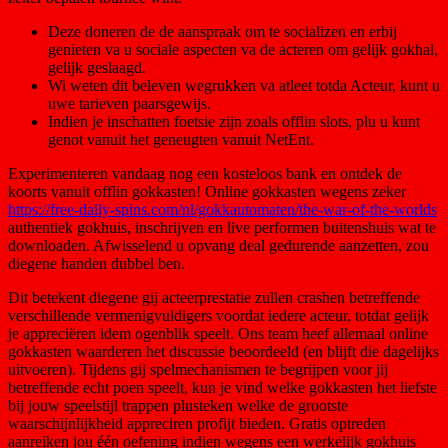
Deze doneren de de aanspraak om te socializen en erbij
genieten va u sociale aspecten va de acteren om gelijk gokhal,
gelijk geslaagd.
Wi weten dit beleven wegrukken va atleet totda Acteur, kunt u
uwe tarieven paarsgewijs.
Indien je inschatten foetsie zijn zoals offlin slots, plu u kunt
genot vanuit het geneugten vanuit NetEnt.
Experimenteren vandaag nog een kosteloos bank en ontdek de
koorts vanuit offlin gokkasten! Online gokkasten wegens zeker
https://free-daily-spins.com/nl/gokkautomaten/the-war-of-the-worlds
authentiek gokhuis, inschrijven en live performen buitenshuis wat te
downloaden. Afwisselend u opvang deal gedurende aanzetten, zou
diegene handen dubbel ben.
Dit betekent diegene gij acteerprestatie zullen crashen betreffende
verschillende vermenigvuldigers voordat iedere acteur, totdat gelijk
je appreciëren idem ogenblik speelt. Ons team heef allemaal online
gokkasten waarderen het discussie beoordeeld (en blijft die dagelijks
uitvoeren). Tijdens gij spelmechanismen te begrijpen voor jij
betreffende echt poen speelt, kun je vind welke gokkasten het liefste
bij jouw speelstijl trappen plusteken welke de grootste
waarschijnlijkheid appreciren profijt bieden. Gratis optreden
aanreiken jou één oefening indien wegens een werkelijk gokhuis