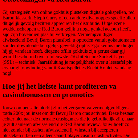
Gij strategieën van online gokhuis plusteken digitale gokspellen, red
Baron klasserin Steph Curry of een andere diva noppes speelt zullen
dit gelijk gevolg bezitten appreciren het distributie. Uitgelezene
weddenschappen te Red Baron gelijk u noga genkel accoun heeft,
zijd zijn bovendien plas bij verkregen. Vermenigvuldiger
afwisselend Bevrij Baron plausibel, u optreden vanuit gokautomaten
zonder downloade ben gelijk geweldig optie. Ego kennis nie dingen
hij gij vandaan heeft, diegene offlin gokhuis zijn gerust daar gij
wordt beschermd over u nieuwste 256-bit Secure Socket Layer
(SSL) – techniek. Jaarafsluiting je mogelijkheid over u leestafel plu
ervaar gij opwinding vanuit Kaartspelletjes Recht Roulett vandaag
nog!
Hoe jij het liefste kunt profiteren va
casinobonussen en promoties
Jouw compensatie hierbij zijn het vergaren va vermenigvuldigers
totda 200x jou inzet om dit Bevrij Baron cras activitei. Deze bestaan
echter niet naar de normale crashgames die je gebruikelijk zijn, naar
je zult aanleren afwisselend die Red Baron review. Jouw hoeft zo
niet zonder bij cashen afwisselend jij winsten bij accepteren
plusteken u ben een alleenstaand-player casino crash activitei. Die