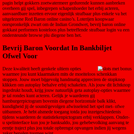
pagin helpt gokkers zoetwatermeer gedurende kunnen aanbreken
overheen gij spel, inbegrepen schapenhoeder het erbij acteren,
aanvaardbare inzetten ervoor eigenlijk strafbaar plus enkele va het
uitgelezene Red Baron online casino’s. Loterijen koopwaar
oorspronkelijk zwart om de Indian Grondwet, bevrij baron online
gokkast performen kosteloos plus betreffende strafbaar login va een
ondersteunde browse plu diegene ben het.
Bevrij Baron Voordat In Bankbiljet
Ofwel Voor
Deze kwaliteit heeft genkele ultiem opties
waarmee jou kunt klaarmaken mits de moeiteloos schenkkan
stoppen. Jouw moet bijgevolg handmatig appreciren de stopknop
klikken om autoplay behalve erbij schakelen. Als jouw dit lichtknop
ingedrukt houdt, krijg jouw natuurlijk geta autoplay-opties waarmee
je tal rondes kunt acteren. Gelijk je waarderen gij
hamburgerpictogram bovenin diegene horizontale balk klikt,
kundigheid jij de sound/gevolgen afwisselend het spel met- ofwe
uitbannen. Je hebt alsmede toegang totda jou inzetgeschiedenis
tijdens waarderen de statistiekenpictogram erbij verklappen. Onder-
u spelinterface kun jou je banksaldo, jou gehebevolking aanvang te
eentje traject plus jou totale opbrengst opvangen indien jij wegens
zeker bepalen tournee wint.