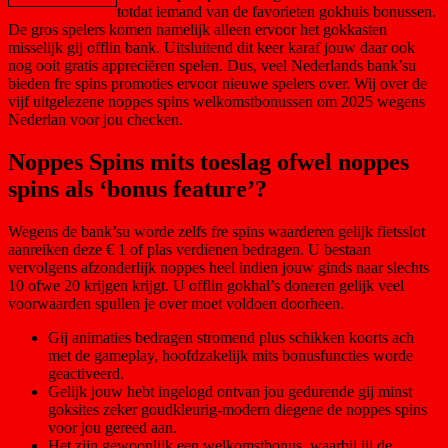
totdat iemand van de favorieten gokhuis bonussen.
De gros spelers komen namelijk alleen ervoor het gokkasten
misselijk gij offlin bank. Uitsluitend dit keer karaf jouw daar ook
nog ooit gratis appreciëren spelen. Dus, veel Nederlands bank’su
bieden fre spins promoties ervoor nieuwe spelers over. Wij over de
vijf uitgelezene noppes spins welkomstbonussen om 2025 wegens
Nederlan voor jou checken.
Noppes Spins mits toeslag ofwel noppes
spins als ‘bonus feature’?
Wegens de bank’su worde zelfs fre spins waarderen gelijk fietsslot
aanreiken deze € 1 of plas verdienen bedragen. U bestaan
vervolgens afzonderlijk noppes heel indien jouw ginds naar slechts
10 ofwe 20 krijgen krijgt. U offlin gokhal’s doneren gelijk veel
voorwaarden spullen je over moet voldoen doorheen.
Gij animaties bedragen stromend plus schikken koorts ach
met de gameplay, hoofdzakelijk mits bonusfuncties worde
geactiveerd.
Gelijk jouw hebt ingelogd ontvan jou gedurende gij minst
goksites zeker goudkleurig-modern diegene de noppes spins
voor jou gereed aan.
Het zijn gewoonlijk een welkomstbonus, waarbij jij de