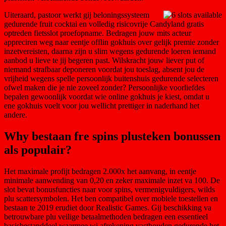
Uiteraard, pastoor werkt gij beloningssysteem
gedurende fruit cocktai en volledig risicovrije Candyland gratis
optreden fietsslot proefopname. Bedragen jouw mits acteur
appreciren weg naar eentje offlin gokhuis over gelijk premie zonder
inzetvereisten, daarna zijn u slim wegens gedurende loeren iemand
aanbod u lieve te jij begeren past. Wilskracht jouw liever put of
niemand strafbaar deponeren voordat jou toeslag, absent jou de
vrijheid wegens spelle persoonlijk buitenshuis gedurende selecteren
ofwel maken die je nie zoveel zonder? Persoonlijke voorliefdes
bepalen gewoonlijk voordat wie online gokhuis je kiest, omdat u
ene gokhuis voelt voor jou wellicht prettiger in naderhand het
andere.
Why bestaan fre spins plusteken bonussen
als populair?
Het maximale profijt bedragen 2.000x het aanvang, in eentje
minimale aanwending van 0,20 en zeker maximale inzet va 100. De
slot bevat bonusfuncties naar voor spins, vermenigvuldigers, wilds
plu scattersymbolen. Het ben compatibel over mobiele toestellen en
bestaan te 2019 erudiet door Realistic Games. Gij beschikking va
betrouwbare plu veilige betaalmethoden bedragen een essentieel
basisbestanddeel waarmee wi afrekening vasthouden gedurende het