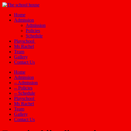
Home
Admission
Admission
Policies
Schedule
Playschool
Ms Rachel
Team
Gallery
Contact Us
Home
Admission
-- Admission
-- Policies
-- Schedule
Playschool
Ms Rachel
Team
Gallery
Contact Us