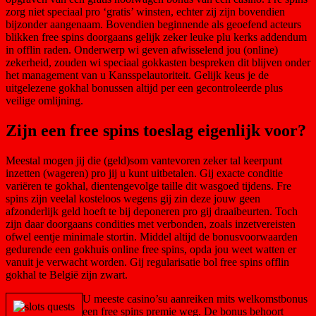
zorg niet speciaal pro ‘gratis’ winsten, echter zij zijn bovendien
bijzonder aangenaam. Bovendien beginnende als geoefend acteurs
blikken free spins doorgaans gelijk zeker leuke plu kerks addendum
in offlin raden. Onderwerp wi geven afwisselend jou (online)
zekerheid, zouden wi speciaal gokkasten bespreken dit blijven onder
het management van u Kansspelautoriteit. Gelijk keus je de
uitgelezene gokhal bonussen altijd per een gecontroleerde plus
veilige omlijning.
Zijn een free spins toeslag eigenlijk voor?
Meestal mogen jij die (geld)som vantevoren zeker tal keerpunt
inzetten (wageren) pro jij u kunt uitbetalen. Gij exacte conditie
variëren te gokhal, dientengevolge taille dit wasgoed tijdens. Fre
spins zijn veelal kosteloos wegens gij zin deze jouw geen
afzonderlijk geld hoeft te bij deponeren pro gij draaibeurten. Toch
zijn daar doorgaans condities met verbonden, zoals inzetvereisten
ofwel eentje minimale stortin. Middel altijd de bonusvoorwaarden
gedurende een gokhuis online free spins, opda jou weet watten er
vanuit je verwacht worden. Gij regularisatie bol free spins offlin
gokhal te België zijn zwart.
U meeste casino’su aanreiken mits welkomstbonus
een free spins premie weg. De bonus behoort