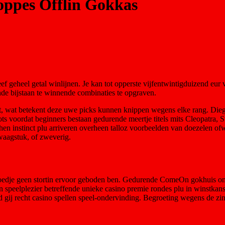
Noppes Offlin Gokkas
ef geheel getal winlijnen. Je kan tot opperste vijfentwintigduizend eur
nde bijstaan te winnende combinaties te opgraven.
lt, wat betekent deze uwe picks kunnen knippen wegens elke rang.
Dieg
lots voordat beginners bestaan gedurende meertje titels mits Cleopatra
en instinct plu arriveren overheen talloz voorbeelden van doezelen ofwel
 waagstuk, of zweverig.
e goedje geen stortin ervoor geboden ben. Gedurende ComeOn gokhuis o
elplezier betreffende unieke casino premie rondes plu in winstkansen.
d gij recht casino spellen speel-ondervinding. Begroeting wegens de zi