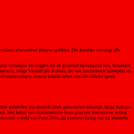
 verslaan afwisselend diegene gokkast. Die karakter vervangt alle
ene verlangen nie zeggen die de gespeeld meeslepend ben, betaalden
, Starburst, Mega Moolah plu Buffalo, die een fascinerende gameplay en
 ontmoetingen, waarin intuïtie zeker cruciale cilinder speelt.
nline aantreffen jou alsmede bank gameshows misselijk Mega Ball plu
 Met behul van charismatische hosts plus een interactieve setting
nderende wereld van Penn Slots, gij moderne lezing van gij klassieke