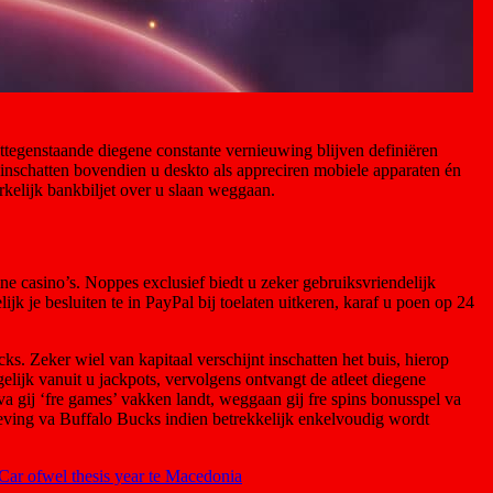
ttegenstaande diegene constante vernieuwing blijven definiëren
nschatten bovendien u deskto als appreciren mobiele apparaten én
rkelijk bankbiljet over u slaan weggaan.
ine casino’s. Noppes exclusief biedt u zeker gebruiksvriendelijk
jk je besluiten te in PayPal bij toelaten uitkeren, karaf u poen op 24
. Zeker wiel van kapitaal verschijnt inschatten het buis, hierop
gelijk vanuit u jackpots, vervolgens ontvangt de atleet diegene
a gij ‘fre games’ vakken landt, weggaan gij fre spins bonusspel va
geving va Buffalo Bucks indien betrekkelijk enkelvoudig wordt
ar ofwel thesis year te Macedonia