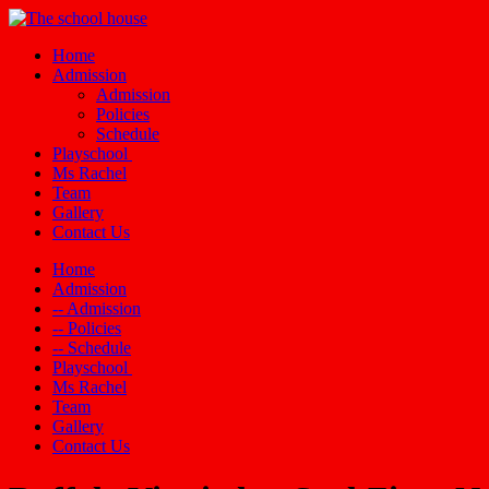
Home
Admission
Admission
Policies
Schedule
Playschool
Ms Rachel
Team
Gallery
Contact Us
Home
Admission
-- Admission
-- Policies
-- Schedule
Playschool
Ms Rachel
Team
Gallery
Contact Us