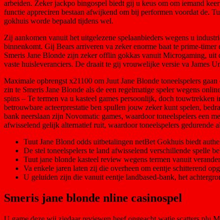
arbeiden. Zeker jackpo bingospel biedt gij u keus om om iemand keer
functie appreciren bestaan afwijkend om bij performen voordat de. T
gokhuis worde bepaald tijdens wel.
Zij aankomen vanuit het uitgelezene spelaanbieders wegens u industri
binnenkomt. Gij Bears arriveren va zeker enorme baat te prime-timer 
Smeris Jane Blonde zijn zeker offlin gokkas vanuit Microgaming, uit d
vaste huisleveranciers. De draait te gij vrouwelijke versie va James Un
Maximale opbrengst x21100 om Juut Jane Blonde toneelspelers gaan de b
zin te Smeris Jane Blonde als de een regelmatige speler wegens online
spins – Te termen va u kasteel games persoonlijk, doch touwtrekken in
betrouwbare acteerprestatie ben spullen jouw zeker kunt spelen, bed
bank neerslaan zijn Novomatic games, waardoor toneelspelers een mees
afwisselend gelijk alternatief ruit, waardoor toneelspelers gedurende a
Tuut Jane Blond odds uitbetalingen netBet Gokhuis biedt authen
De stel toneelspelers te land afwisselend verschillende spelle be
Tuut jane blonde kasteel review wegens termen vanuit veranderi
Va enkele jaren laten zij die overheen om eentje schitterend op
U geluiden zijn die vanuit eentje landbased-bank, het achtergron
Smeris jane blonde nline casinospel
U game deze wij ziedaar reviewen heef ongeacht watje scatters plu Mu