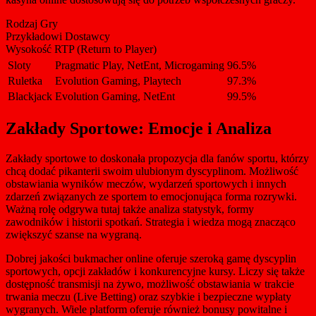
Rodzaj Gry
Przykładowi Dostawcy
Wysokość RTP (Return to Player)
Sloty
Pragmatic Play, NetEnt, Microgaming
96.5%
Ruletka
Evolution Gaming, Playtech
97.3%
Blackjack
Evolution Gaming, NetEnt
99.5%
Zakłady Sportowe: Emocje i Analiza
Zakłady sportowe to doskonała propozycja dla fanów sportu, którzy
chcą dodać pikanterii swoim ulubionym dyscyplinom. Możliwość
obstawiania wyników meczów, wydarzeń sportowych i innych
zdarzeń związanych ze sportem to emocjonująca forma rozrywki.
Ważną rolę odgrywa tutaj także analiza statystyk, formy
zawodników i historii spotkań. Strategia i wiedza mogą znacząco
zwiększyć szanse na wygraną.
Dobrej jakości bukmacher online oferuje szeroką gamę dyscyplin
sportowych, opcji zakładów i konkurencyjne kursy. Liczy się także
dostępność transmisji na żywo, możliwość obstawiania w trakcie
trwania meczu (Live Betting) oraz szybkie i bezpieczne wypłaty
wygranych. Wiele platform oferuje również bonusy powitalne i