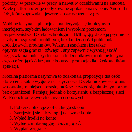
podróży, w przerwie w pracy, a nawet w oczekiwaniu na autobus.
Wiele platform oferuje dedykowane aplikacje na systemy Android i
iOS, które zapewniają jeszcze lepsze wrażenia z gry.
Mobilne kasyna i aplikacje charakteryzują się intuicyjnym
interfejsem, szybkim ładowaniem i wysokim poziomem
bezpieczeństwa. Dzięki technologii HTML5, gry działają płynnie na
każdym urządzeniu mobilnym, bez konieczności pobierania
dodatkowych programów. Ważnym aspektem jest także
optymalizacja grafiki i dźwięku, aby zapewnić wysoką jakość
rozgrywki na mniejszych ekranach. Dodatkowo, mobilne kasyna
często oferują ekskluzywne bonusy i promocje dla użytkowników
aplikacji.
Mobilna platforma kasynowa to doskonała propozycja dla osób,
które cenią sobie wygodę i elastyczność. Dzięki możliwości grania
w dowolnym miejscu i czasie, możesz cieszyć się ulubionymi grami
bez ograniczeń. Pamiętaj jednak o korzystaniu z bezpiecznej sieci
Wi-Fi i ochronie swoich danych osobowych.
Pobierz aplikację z oficjalnego sklepu.
Zarejestruj się lub zaloguj na swoje konto.
Wpłać środki na konto.
Wybierz ulubioną grę i zacznij grać.
Wypłać wygrane.