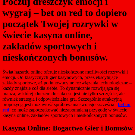
Poczuj dreszczyk emocji i
wygraj – bet on red to dopiero
początek Twojej rozrywki w
świecie kasyna online,
zakładów sportowych i
nieskończonych bonusów.
Świat hazardu online oferuje nieskończone możliwości rozrywki i
emocji. Od klasycznych gier kasynowych, przez ekscytujące
zakłady sportowe, aż po innowacyjne rozwiązania technologiczne –
każdy znajdzie coś dla siebie. To dynamicznie rozwijająca się
branża, w której kluczem do sukcesu jest nie tylko szczęście, ale
również strategia i odpowiedzialna gra. Szczególnie atrakcyjną
propozycją jest możliwość spróbowania swojego szczęścia i
bet on
red
, co może zapoczątkować niezapomnianą przygodę w świecie
kasyna online, zakładów sportowych i nieskończonych bonusów.
Kasyna Online: Bogactwo Gier i Bonusów