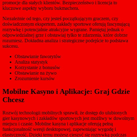
promocje dla stałych klientów. Bezpieczeństwo i licencja to
kluczowe aspekty wyboru bukmachera.
Niezależnie od tego, czy jesteś początkującym graczem, czy
doświadczonym ekspertem, zakłady sportowe oferują fascynującą
rozrywkę i potencjalnie atrakcyjne wygrane. Pamiętaj jednak o
odpowiedzialnej grze i obstawiaj tylko te zdarzenia, które dobrze
rozumiesz. Dokładna analiza i strategiczne podejście to podstawa
sukcesu.
Obstawianie faworytów
Analiza statystyk
Korzystanie z bonusów
Obstawianie na żywo
Zrozumienie kursów
Mobilne Kasyno i Aplikacje: Graj Gdzie
Chcesz
Rozwój technologii mobilnych sprawił, że dostęp do ulubionych
gier kasynowych i zakładów sportowych jest możliwy w dowolnym
miejscu i czasie. Mobilne kasyna i aplikacje oferują pełną
funkcjonalność wersji desktopowej, zapewniając wygodę i
elastyczność. Dzięki temu możesz cieszyć się rozrywką podczas