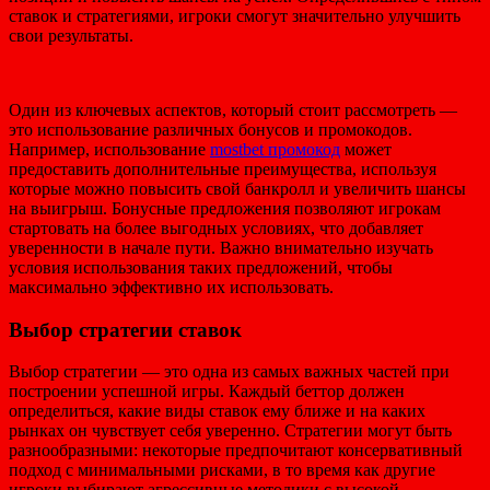
ставок и стратегиями, игроки смогут значительно улучшить
свои результаты.
Один из ключевых аспектов, который стоит рассмотреть —
это использование различных бонусов и промокодов.
Например, использование
mostbet промокод
может
предоставить дополнительные преимущества, используя
которые можно повысить свой банкролл и увеличить шансы
на выигрыш. Бонусные предложения позволяют игрокам
стартовать на более выгодных условиях, что добавляет
уверенности в начале пути. Важно внимательно изучать
условия использования таких предложений, чтобы
максимально эффективно их использовать.
Выбор стратегии ставок
Выбор стратегии — это одна из самых важных частей при
построении успешной игры. Каждый беттор должен
определиться, какие виды ставок ему ближе и на каких
рынках он чувствует себя уверенно. Стратегии могут быть
разнообразными: некоторые предпочитают консервативный
подход с минимальными рисками, в то время как другие
игроки выбирают агрессивные методики с высокой