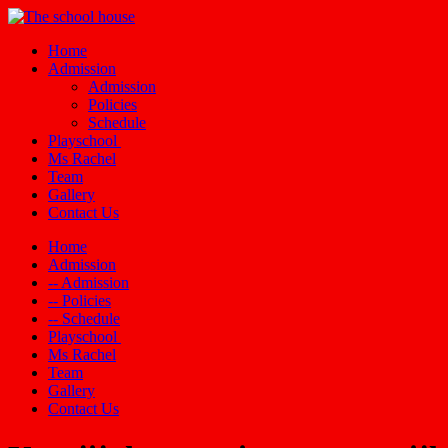
Home
Admission
Admission
Policies
Schedule
Playschool
Ms Rachel
Team
Gallery
Contact Us
Home
Admission
-- Admission
-- Policies
-- Schedule
Playschool
Ms Rachel
Team
Gallery
Contact Us