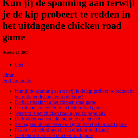
Kun jij de spanning aan terwijl
je de kip probeert te redden in
het uitdagende chicken road
game
October 28, 2025
Post
admin
No Comments
Kun jij de spanning aan terwijl je de kip probeert te redden in
het uitdagende chicken road game?
De basisregels van het chicken road game
De rol van strategie in het chicken road game
Waarom is het chicken road game zo populair?
De invloed van sociale interactie op het spel
Strategieën om succesvol te zijn in het chicken road game
Risico’s en beloningen in het chicken road game
De toekomst van het chicken road game