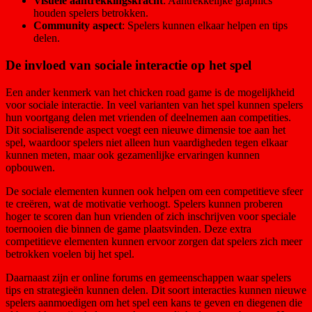
Visuele aantrekkingskracht
: Aantrekkelijke graphics
houden spelers betrokken.
Community aspect
: Spelers kunnen elkaar helpen en tips
delen.
De invloed van sociale interactie op het spel
Een ander kenmerk van het chicken road game is de mogelijkheid
voor sociale interactie. In veel varianten van het spel kunnen spelers
hun voortgang delen met vrienden of deelnemen aan competities.
Dit socialiserende aspect voegt een nieuwe dimensie toe aan het
spel, waardoor spelers niet alleen hun vaardigheden tegen elkaar
kunnen meten, maar ook gezamenlijke ervaringen kunnen
opbouwen.
De sociale elementen kunnen ook helpen om een competitieve sfeer
te creëren, wat de motivatie verhoogt. Spelers kunnen proberen
hoger te scoren dan hun vrienden of zich inschrijven voor speciale
toernooien die binnen de game plaatsvinden. Deze extra
competitieve elementen kunnen ervoor zorgen dat spelers zich meer
betrokken voelen bij het spel.
Daarnaast zijn er online forums en gemeenschappen waar spelers
tips en strategieën kunnen delen. Dit soort interacties kunnen nieuwe
spelers aanmoedigen om het spel een kans te geven en diegenen die