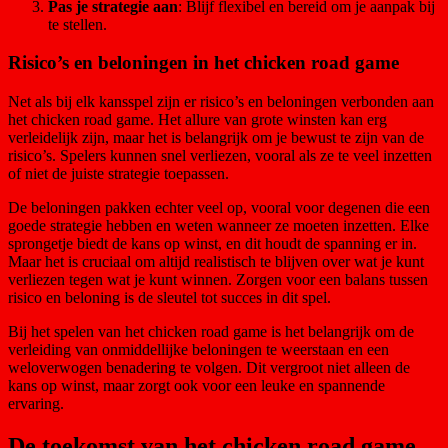
Pas je strategie aan
: Blijf flexibel en bereid om je aanpak bij
te stellen.
Risico’s en beloningen in het chicken road game
Net als bij elk kansspel zijn er risico’s en beloningen verbonden aan
het chicken road game. Het allure van grote winsten kan erg
verleidelijk zijn, maar het is belangrijk om je bewust te zijn van de
risico’s. Spelers kunnen snel verliezen, vooral als ze te veel inzetten
of niet de juiste strategie toepassen.
De beloningen pakken echter veel op, vooral voor degenen die een
goede strategie hebben en weten wanneer ze moeten inzetten. Elke
sprongetje biedt de kans op winst, en dit houdt de spanning er in.
Maar het is cruciaal om altijd realistisch te blijven over wat je kunt
verliezen tegen wat je kunt winnen. Zorgen voor een balans tussen
risico en beloning is de sleutel tot succes in dit spel.
Bij het spelen van het chicken road game is het belangrijk om de
verleiding van onmiddellijke beloningen te weerstaan en een
weloverwogen benadering te volgen. Dit vergroot niet alleen de
kans op winst, maar zorgt ook voor een leuke en spannende
ervaring.
De toekomst van het chicken road game