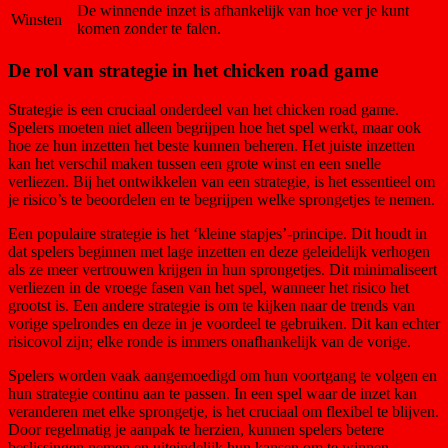
De winnende inzet is afhankelijk van hoe ver je kunt
Winsten
komen zonder te falen.
De rol van strategie in het chicken road game
Strategie is een cruciaal onderdeel van het chicken road game.
Spelers moeten niet alleen begrijpen hoe het spel werkt, maar ook
hoe ze hun inzetten het beste kunnen beheren. Het juiste inzetten
kan het verschil maken tussen een grote winst en een snelle
verliezen. Bij het ontwikkelen van een strategie, is het essentieel om
je risico’s te beoordelen en te begrijpen welke sprongetjes te nemen.
Een populaire strategie is het ‘kleine stapjes’-principe. Dit houdt in
dat spelers beginnen met lage inzetten en deze geleidelijk verhogen
als ze meer vertrouwen krijgen in hun sprongetjes. Dit minimaliseert
verliezen in de vroege fasen van het spel, wanneer het risico het
grootst is. Een andere strategie is om te kijken naar de trends van
vorige spelrondes en deze in je voordeel te gebruiken. Dit kan echter
risicovol zijn; elke ronde is immers onafhankelijk van de vorige.
Spelers worden vaak aangemoedigd om hun voortgang te volgen en
hun strategie continu aan te passen. In een spel waar de inzet kan
veranderen met elke sprongetje, is het cruciaal om flexibel te blijven.
Door regelmatig je aanpak te herzien, kunnen spelers betere
beslissingen nemen en uiteindelijk hun kansen om te winnen