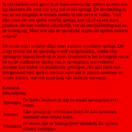
In het chicken road game is de basis eenvoudig: spelers moeten een
kip besturen die over een weg vol ovens springt. De doelstelling is
om zo ver mogelijk te komen zonder in een oven te vallen. Voor
elke oven die een speler voorbij springt, kan hij of zij een inzet
plaatsen, die kan variëren afhankelijk van de moeilijkheidsgraad en
de voortgang. Maar wat zijn de specifieke regels die spelers moeten
volgen?
De eerste regel is dat je altijd moet inzetten voordat je springt. Dit
zorgt ervoor dat de spanning wordt vastgehouden, omdat elke
sprongetje impact heeft op je inzet. Daarnaast is het belangrijk om te
let op de snelheid en timing van je sprongetjes; een verkeerd
moment kan leiden tot desastreuze gevolgen. Het spel biedt ook
gelegenheid voor spelers om hun inzet aan te passen naarmate ze
verder komen, wat een extra laag van strategie toevoegt.
Kenmerk
Beschrijving
De speler bestuurt de kip en maakt sprongetjes over
Sprongen
ovens.
Elke sprongetje vereist een inzet die kan toenemen
Inzetten
naarmate men verder komt.
De ovens zijn de belangrijkste obstakels die spelers
Obstakels
moeten vermijden.