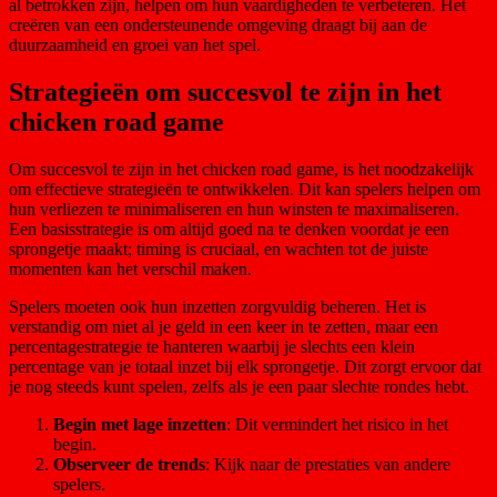
al betrokken zijn, helpen om hun vaardigheden te verbeteren. Het
creëren van een ondersteunende omgeving draagt bij aan de
duurzaamheid en groei van het spel.
Strategieën om succesvol te zijn in het
chicken road game
Om succesvol te zijn in het chicken road game, is het noodzakelijk
om effectieve strategieën te ontwikkelen. Dit kan spelers helpen om
hun verliezen te minimaliseren en hun winsten te maximaliseren.
Een basisstrategie is om altijd goed na te denken voordat je een
sprongetje maakt; timing is cruciaal, en wachten tot de juiste
momenten kan het verschil maken.
Spelers moeten ook hun inzetten zorgvuldig beheren. Het is
verstandig om niet al je geld in een keer in te zetten, maar een
percentagestrategie te hanteren waarbij je slechts een klein
percentage van je totaal inzet bij elk sprongetje. Dit zorgt ervoor dat
je nog steeds kunt spelen, zelfs als je een paar slechte rondes hebt.
Begin met lage inzetten
: Dit vermindert het risico in het
begin.
Observeer de trends
: Kijk naar de prestaties van andere
spelers.