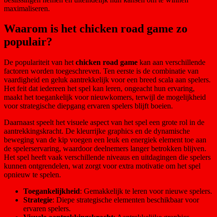
maximaliseren.
Waarom is het chicken road game zo
populair?
De populariteit van het
chicken road game
kan aan verschillende
factoren worden toegeschreven. Ten eerste is de combinatie van
vaardigheid en geluk aantrekkelijk voor een breed scala aan spelers.
Het feit dat iedereen het spel kan leren, ongeacht hun ervaring,
maakt het toegankelijk voor nieuwkomers, terwijl de mogelijkheid
voor strategische diepgang ervaren spelers blijft boeien.
Daarnaast speelt het visuele aspect van het spel een grote rol in de
aantrekkingskracht. De kleurrijke graphics en de dynamische
beweging van de kip voegen een leuk en energiek element toe aan
de spelerservaring, waardoor deelnemers langer betrokken blijven.
Het spel heeft vaak verschillende niveaus en uitdagingen die spelers
kunnen ontgrendelen, wat zorgt voor extra motivatie om het spel
opnieuw te spelen.
Toegankelijkheid
: Gemakkelijk te leren voor nieuwe spelers.
Strategie
: Diepe strategische elementen beschikbaar voor
ervaren spelers.