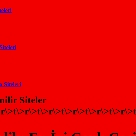
eleri
iteleri
 Siteleri
ilir Siteler
>r\>t\>r\>t\>r\>t\>r\>t\>r\>t\>r\>