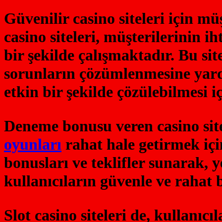
Güvenilir casino siteleri
için müş
casino siteleri, müşterilerinin i
bir şekilde çalışmaktadır. Bu sit
sorunların çözümlenmesine yardı
etkin bir şekilde çözülebilmesi 
Deneme bonusu veren casino site
oyunları
rahat hale getirmek için 
bonusları ve teklifler sunarak, y
kullanıcıların güvenle ve rahat
Slot casino siteleri
de, kullanıcıl