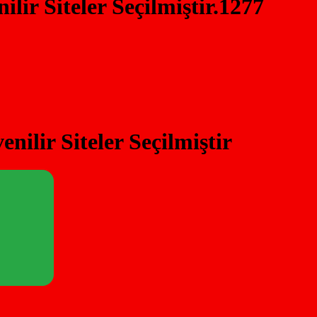
lir Siteler Seçilmiştir.1277
nilir Siteler Seçilmiştir