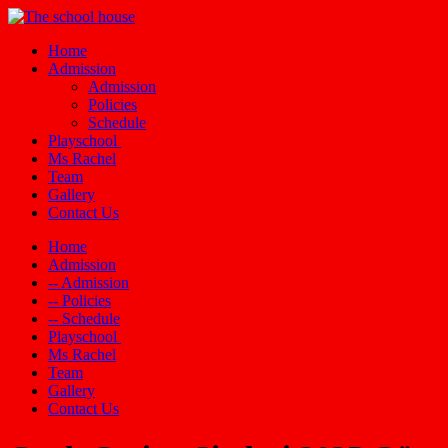
Home
Admission
Admission
Policies
Schedule
Playschool
Ms Rachel
Team
Gallery
Contact Us
Home
Admission
-- Admission
-- Policies
-- Schedule
Playschool
Ms Rachel
Team
Gallery
Contact Us