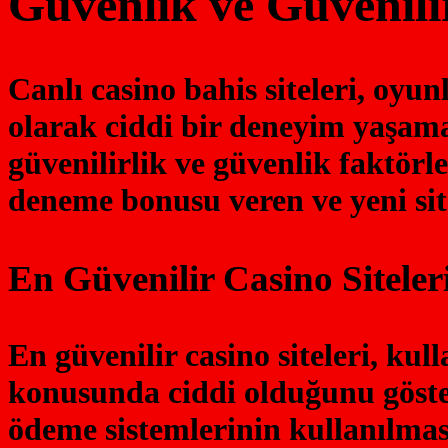
Güvenlik ve Güvenilir
Canlı casino bahis siteleri, oyu
olarak ciddi bir deneyim yaşama
güvenilirlik ve güvenlik faktörler
deneme bonusu veren ve yeni sitel
En Güvenilir Casino Siteler
En güvenilir casino siteleri, kull
konusunda ciddi olduğunu gösterir
ödeme sistemlerinin kullanılmas