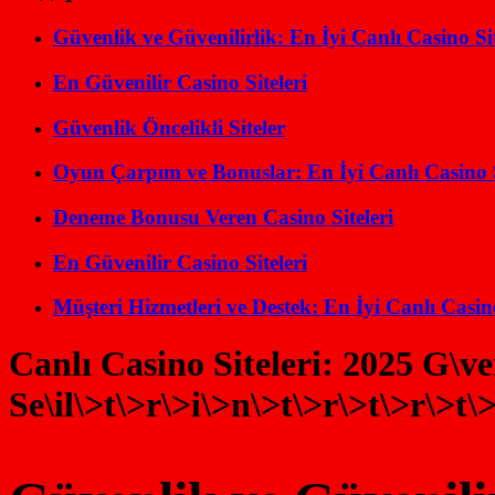
Güvenlik ve Güvenilirlik: En İyi Canlı Casino Sit
En Güvenilir Casino Siteleri
Güvenlik Öncelikli Siteler
Oyun Çarpım ve Bonuslar: En İyi Canlı Casino S
Deneme Bonusu Veren Casino Siteleri
En Güvenilir Casino Siteleri
Müşteri Hizmetleri ve Destek: En İyi Canlı Casino
Canlı Casino Siteleri: 2025 G\ven
Se\il\>t\>r\>i\>n\>t\>r\>t\>r\>t\