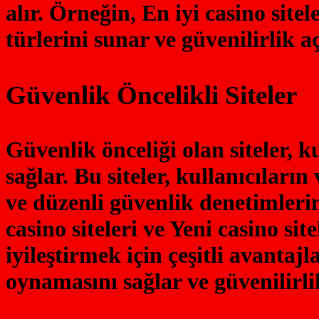
alır. Örneğin,
En iyi casino sitel
türlerini sunar ve güvenilirlik a
Güvenlik Öncelikli Siteler
Güvenlik önceliği olan siteler, k
sağlar. Bu siteler, kullanıcıları
ve düzenli güvenlik denetimlerin
casino siteleri
ve
Yeni casino site
iyileştirmek için çeşitli avantaj
oynamasını sağlar ve güvenilirli