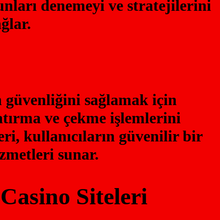
nları denemeyi ve stratejilerini
ğlar.
in güvenliğini sağlamak için
yatırma ve çekme işlemlerini
eri, kullanıcıların güvenilir bir
zmetleri sunar.
Casino Siteleri