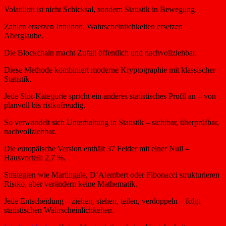
Volatilität ist nicht Schicksal, sondern Statistik in Bewegung.
Zahlen ersetzen Intuition, Wahrscheinlichkeiten ersetzen
Aberglaube.
Die Blockchain macht Zufall öffentlich und nachvollziehbar.
Diese Methode kombiniert moderne Kryptographie mit klassischer
Statistik.
Jede Slot-Kategorie spricht ein anderes statistisches Profil an – von
planvoll bis risikofreudig.
So verwandelt sich Unterhaltung in Statistik – sichtbar, überprüfbar,
nachvollziehbar.
Die europäische Version enthält 37 Felder mit einer Null –
Hausvorteil: 2,7 %.
Strategien wie Martingale, D’Alembert oder Fibonacci strukturieren
Risiko, aber verändern keine Mathematik.
Jede Entscheidung – ziehen, stehen, teilen, verdoppeln – folgt
statistischen Wahrscheinlichkeiten.