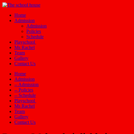
Home
Admission
Admission
Policies
Schedule
Playschool
Ms Rachel
Team
Gallery
Contact Us
Home
Admission
-- Admission
-- Policies
-- Schedule
Playschool
Ms Rachel
Team
Gallery
Contact Us