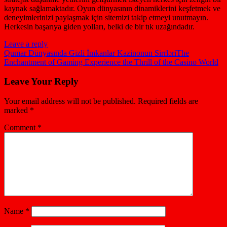
kaynak sağlamaktadır. Oyun dünyasının dinamiklerini keşfetmek ve
deneyimlerinizi paylaşmak için sitemizi takip etmeyi unutmayın.
Herkesin başarıya giden yolları, belki de bir tık uzağındadır.
Leave a reply
Qumar Dünyasında Gizli İmkanlar Kazinonun Sirrləri
The
Enchantment of Gaming Experience the Thrill of the Casino World
Leave Your Reply
Your email address will not be published.
Required fields are
marked
*
Comment
*
Name
*