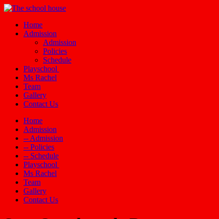
Home
Admission
Admission
Policies
Schedule
Playschool
Ms Rachel
Team
Gallery
Contact Us
Home
Admission
-- Admission
-- Policies
-- Schedule
Playschool
Ms Rachel
Team
Gallery
Contact Us