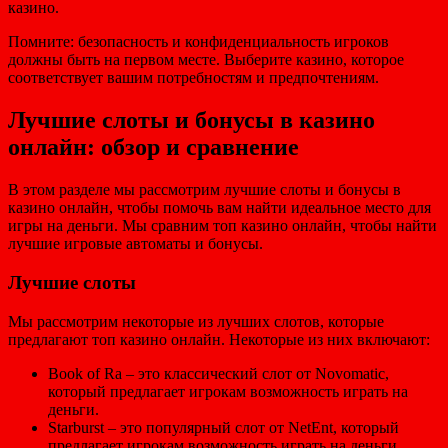
казино.
Помните: безопасность и конфиденциальность игроков
должны быть на первом месте. Выберите казино, которое
соответствует вашим потребностям и предпочтениям.
Лучшие слоты и бонусы в казино
онлайн: обзор и сравнение
В этом разделе мы рассмотрим лучшие слоты и бонусы в
казино онлайн, чтобы помочь вам найти идеальное место для
игры на деньги. Мы сравним топ казино онлайн, чтобы найти
лучшие игровые автоматы и бонусы.
Лучшие слоты
Мы рассмотрим некоторые из лучших слотов, которые
предлагают топ казино онлайн. Некоторые из них включают:
Book of Ra – это классический слот от Novomatic,
который предлагает игрокам возможность играть на
деньги.
Starburst – это популярный слот от NetEnt, который
предлагает игрокам возможность играть на деньги.