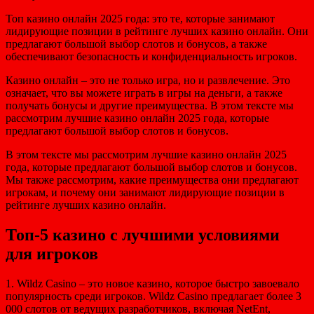
Топ казино онлайн 2025 года: это те, которые занимают
лидирующие позиции в рейтинге лучших казино онлайн. Они
предлагают большой выбор слотов и бонусов, а также
обеспечивают безопасность и конфиденциальность игроков.
Казино онлайн – это не только игра, но и развлечение. Это
означает, что вы можете играть в игры на деньги, а также
получать бонусы и другие преимущества. В этом тексте мы
рассмотрим лучшие казино онлайн 2025 года, которые
предлагают большой выбор слотов и бонусов.
В этом тексте мы рассмотрим лучшие казино онлайн 2025
года, которые предлагают большой выбор слотов и бонусов.
Мы также рассмотрим, какие преимущества они предлагают
игрокам, и почему они занимают лидирующие позиции в
рейтинге лучших казино онлайн.
Топ-5 казино с лучшими условиями
для игроков
1. Wildz Casino – это новое казино, которое быстро завоевало
популярность среди игроков. Wildz Casino предлагает более 3
000 слотов от ведущих разработчиков, включая NetEnt,