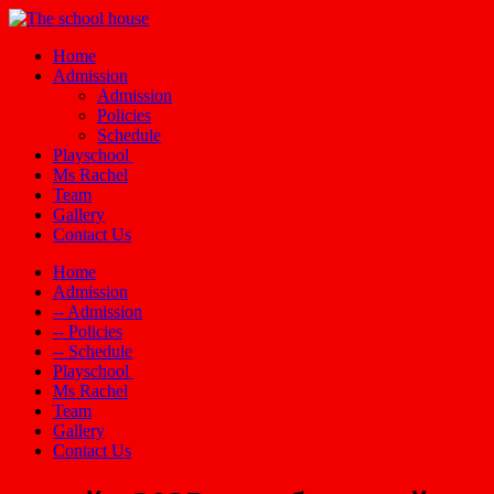
Home
Admission
Admission
Policies
Schedule
Playschool
Ms Rachel
Team
Gallery
Contact Us
Home
Admission
-- Admission
-- Policies
-- Schedule
Playschool
Ms Rachel
Team
Gallery
Contact Us