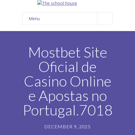
Menu
Home
Admission
Mostbet Site
-- Admission
Oficial de
-- Policies
Casino Online
-- Schedule
e Apostas no
Playschool
Portugal.7018
Ms Rachel
Team
DECEMBER 9, 2025
Gallery