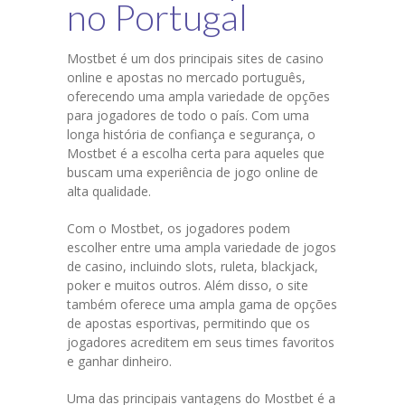
no Portugal
Mostbet é um dos principais sites de casino
online e apostas no mercado português,
oferecendo uma ampla variedade de opções
para jogadores de todo o país. Com uma
longa história de confiança e segurança, o
Mostbet é a escolha certa para aqueles que
buscam uma experiência de jogo online de
alta qualidade.
Com o Mostbet, os jogadores podem
escolher entre uma ampla variedade de jogos
de casino, incluindo slots, ruleta, blackjack,
poker e muitos outros. Além disso, o site
também oferece uma ampla gama de opções
de apostas esportivas, permitindo que os
jogadores acreditem em seus times favoritos
e ganhar dinheiro.
Uma das principais vantagens do Mostbet é a