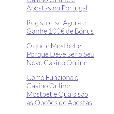
Apostas no Portugal
Registre-se Agora e
Ganhe 100€ de Bónus
O que é Mostbet e
Porque Deve Ser o Seu
Novo Casino Online
Como Funciona o
Casino Online
Mostbet e Quais são
as Opções de Apostas