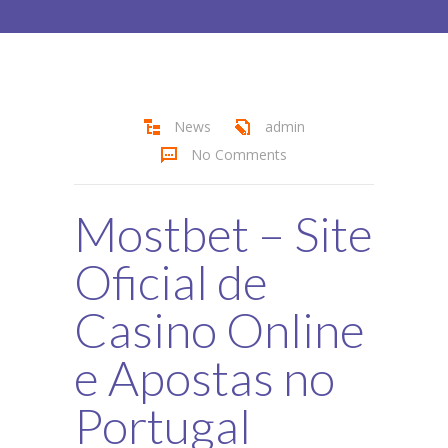
Contact Us
News
admin
No Comments
Mostbet – Site
Oficial de
Casino Online
e Apostas no
Portugal