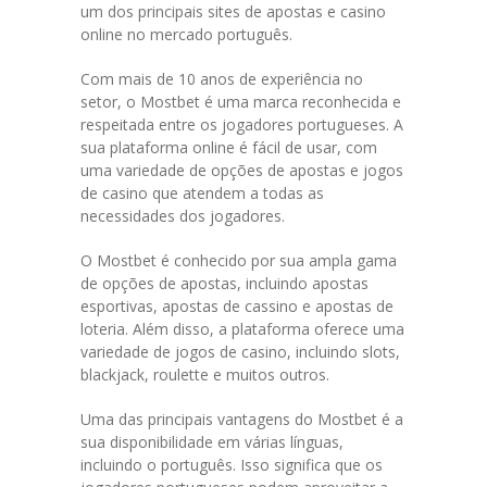
um dos principais sites de apostas e casino
online no mercado português.
Com mais de 10 anos de experiência no
setor, o Mostbet é uma marca reconhecida e
respeitada entre os jogadores portugueses. A
sua plataforma online é fácil de usar, com
uma variedade de opções de apostas e jogos
de casino que atendem a todas as
necessidades dos jogadores.
O Mostbet é conhecido por sua ampla gama
de opções de apostas, incluindo apostas
esportivas, apostas de cassino e apostas de
loteria. Além disso, a plataforma oferece uma
variedade de jogos de casino, incluindo slots,
blackjack, roulette e muitos outros.
Uma das principais vantagens do Mostbet é a
sua disponibilidade em várias línguas,
incluindo o português. Isso significa que os