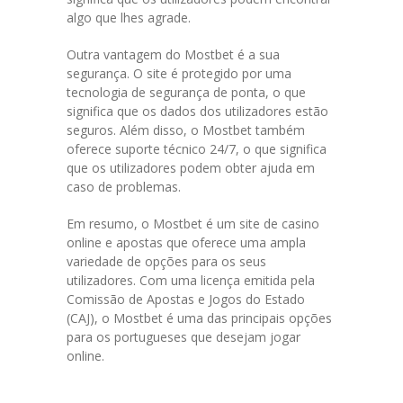
algo que lhes agrade.
Outra vantagem do Mostbet é a sua
segurança. O site é protegido por uma
tecnologia de segurança de ponta, o que
significa que os dados dos utilizadores estão
seguros. Além disso, o Mostbet também
oferece suporte técnico 24/7, o que significa
que os utilizadores podem obter ajuda em
caso de problemas.
Em resumo, o Mostbet é um site de casino
online e apostas que oferece uma ampla
variedade de opções para os seus
utilizadores. Com uma licença emitida pela
Comissão de Apostas e Jogos do Estado
(CAJ), o Mostbet é uma das principais opções
para os portugueses que desejam jogar
online.