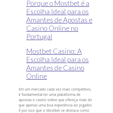
Porque o Mostbet é a
Escolha Ideal para os
Amantes de Apostas e
Casino Online no
Portugal
Mostbet Casino: A
Escolha Ideal para os
Amantes de Casino
Online
Em um mercado cada vez mais competitivo,
é fundamental ter uma plataforma de
apostas e casino online que ofereça mais do
que apenas uma boa experiência ao jogador.
É por isso que o Mostbet se destaca como