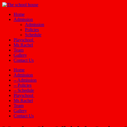
Home
Admission
Admission
Policies
Schedule
Playschool
Ms Rachel
Team
Gallery
Contact Us
Home
Admission
-- Admission
-- Policies
-- Schedule
Playschool
Ms Rachel
Team
Gallery
Contact Us