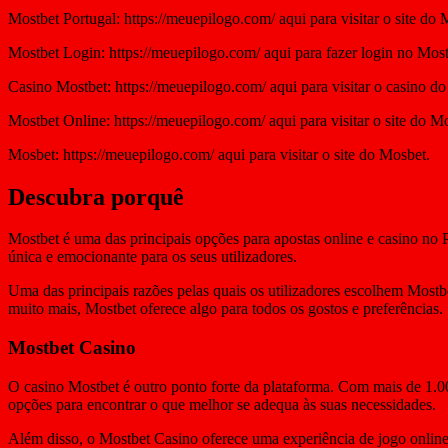
Mostbet Portugal: https://meuepilogo.com/ aqui para visitar o site do 
Mostbet Login: https://meuepilogo.com/ aqui para fazer login no Most
Casino Mostbet: https://meuepilogo.com/ aqui para visitar o casino do
Mostbet Online: https://meuepilogo.com/ aqui para visitar o site do Mo
Mosbet: https://meuepilogo.com/ aqui para visitar o site do Mosbet.
Descubra porquê
Mostbet é uma das principais opções para apostas online e casino no 
única e emocionante para os seus utilizadores.
Uma das principais razões pelas quais os utilizadores escolhem Mostb
muito mais, Mostbet oferece algo para todos os gostos e preferências.
Mostbet Casino
O casino Mostbet é outro ponto forte da plataforma. Com mais de 1.000
opções para encontrar o que melhor se adequa às suas necessidades.
Além disso, o Mostbet Casino oferece uma experiência de jogo online d