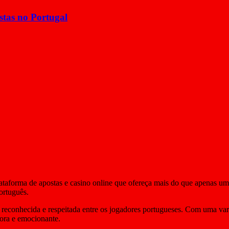
stas no Portugal
aforma de apostas e casino online que ofereça mais do que apenas uma
ortuguês.
reconhecida e respeitada entre os jogadores portugueses. Com uma vari
ora e emocionante.