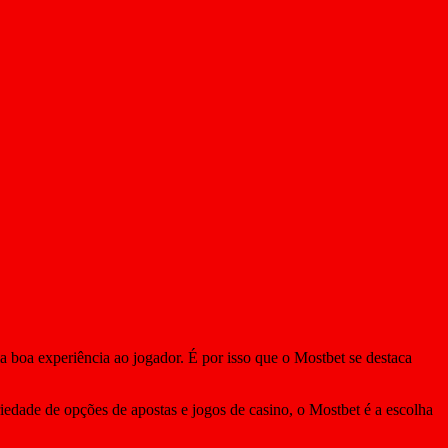
 boa experiência ao jogador. É por isso que o Mostbet se destaca
edade de opções de apostas e jogos de casino, o Mostbet é a escolha