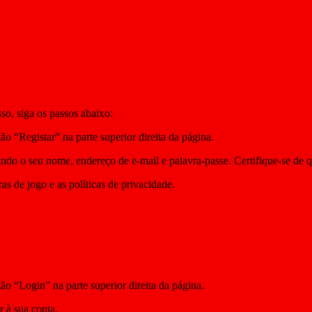
so, siga os passos abaixo:
ão “Registar” na parte superior direita da página.
ndo o seu nome, endereço de e-mail e palavra-passe. Certifique-se de que
as de jogo e as políticas de privacidade.
ão “Login” na parte superior direita da página.
r à sua conta.