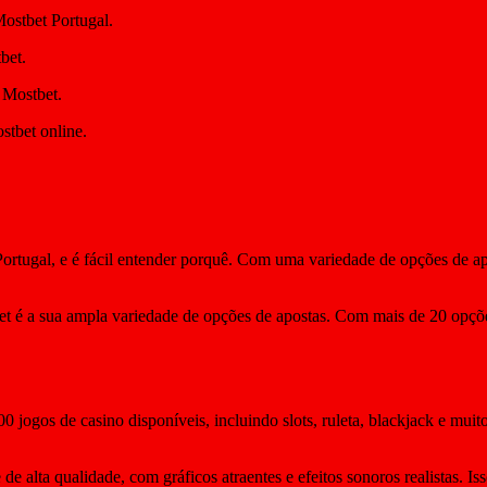
Mostbet Portugal.
bet.
 Mostbet.
stbet online.
Portugal, e é fácil entender porquê. Com uma variedade de opções de a
et é a sua ampla variedade de opções de apostas. Com mais de 20 opções 
 jogos de casino disponíveis, incluindo slots, ruleta, blackjack e muit
e alta qualidade, com gráficos atraentes e efeitos sonoros realistas. I