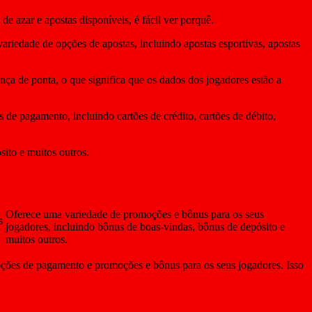
e azar e apostas disponíveis, é fácil ver porquê.
variedade de opções de apostas, incluindo apostas esportivas, apostas
nça de ponta, o que significa que os dados dos jogadores estão a
de pagamento, incluindo cartões de crédito, cartões de débito,
ito e muitos outros.
Oferece uma variedade de promoções e bônus para os seus
s
jogadores, incluindo bônus de boas-vindas, bônus de depósito e
muitos outros.
opções de pagamento e promoções e bônus para os seus jogadores. Isso