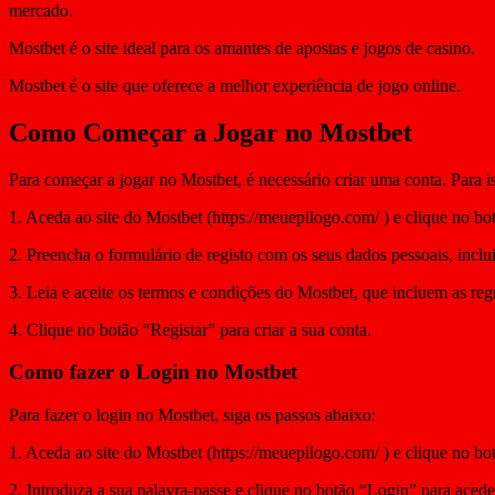
mercado.
Mostbet é o site ideal para os amantes de apostas e jogos de casino.
Mostbet é o site que oferece a melhor experiência de jogo online.
Como Começar a Jogar no Mostbet
Para começar a jogar no Mostbet, é necessário criar uma conta. Para is
1. Aceda ao site do Mostbet (https://meuepilogo.com/ ) e clique no bot
2. Preencha o formulário de registo com os seus dados pessoais, inclui
3. Leia e aceite os termos e condições do Mostbet, que incluem as regr
4. Clique no botão “Registar” para criar a sua conta.
Como fazer o Login no Mostbet
Para fazer o login no Mostbet, siga os passos abaixo:
1. Aceda ao site do Mostbet (https://meuepilogo.com/ ) e clique no bot
2. Introduza a sua palavra-passe e clique no botão “Login” para acede