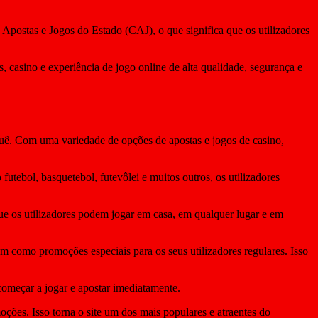
 Apostas e Jogos do Estado (CAJ), o que significa que os utilizadores
 casino e experiência de jogo online de alta qualidade, segurança e
quê. Com uma variedade de opções de apostas e jogos de casino,
futebol, basquetebol, futevôlei e muitos outros, os utilizadores
ue os utilizadores podem jogar em casa, em qualquer lugar e em
em como promoções especiais para os seus utilizadores regulares. Isso
 começar a jogar e apostar imediatamente.
ções. Isso torna o site um dos mais populares e atraentes do