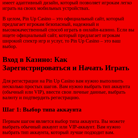
имеет адаптивный дизайн, который позволяет игрокам легко
играть на своих мобильных устройствах.
В целом, Pin Up Casino – это официальный сайт, который
предлагает игрокам безопасный, надежный и
высококачественный способ играть в онлайн-казино. Если вы
ищете официальный сайт, который предлагает игрокам
широкий спектр игр и услуг, то Pin Up Casino – это ваш
выбор.
Вход в Казино: Как
Зарегистрироваться и Начать Играть
Для регистрации на Pin Up Casino вам нужно выполнить
несколько простых шагов. Вам нужно выбрать тип аккаунта
(обычный или VIP), ввести свои личные данные, выбрать
валюту и подтвердить регистрацию.
Шаг 1: Выбор типа аккаунта
Первым шагом является выбор типа аккаунта. Вы можете
выбрать обычный аккаунт или VIP-аккаунт. Вам нужно
выбрать тип аккаунта, который лучше подходит вам.