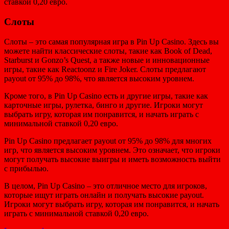
ставкой 0,20 евро.
Слоты
Слоты – это самая популярная игра в Pin Up Casino. Здесь вы
можете найти классические слоты, такие как Book of Dead,
Starburst и Gonzo’s Quest, а также новые и инновационные
игры, такие как Reactoonz и Fire Joker. Слоты предлагают
payout от 95% до 98%, что является высоким уровнем.
Кроме того, в Pin Up Casino есть и другие игры, такие как
карточные игры, рулетка, бинго и другие. Игроки могут
выбрать игру, которая им понравится, и начать играть с
минимальной ставкой 0,20 евро.
Pin Up Casino предлагает payout от 95% до 98% для многих
игр, что является высоким уровнем. Это означает, что игроки
могут получать высокие выигры и иметь возможность выйти
с прибылью.
В целом, Pin Up Casino – это отличное место для игроков,
которые ищут играть онлайн и получать высокие payout.
Игроки могут выбрать игру, которая им понравится, и начать
играть с минимальной ставкой 0,20 евро.