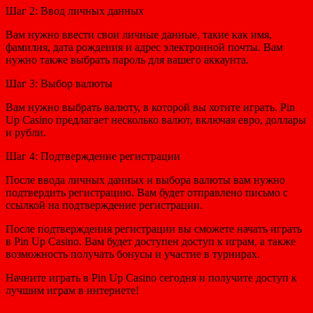
Шаг 2: Ввод личных данных
Вам нужно ввести свои личные данные, такие как имя,
фамилия, дата рождения и адрес электронной почты. Вам
нужно также выбрать пароль для вашего аккаунта.
Шаг 3: Выбор валюты
Вам нужно выбрать валюту, в которой вы хотите играть. Pin
Up Casino предлагает несколько валют, включая евро, доллары
и рубли.
Шаг 4: Подтверждение регистрации
После ввода личных данных и выбора валюты вам нужно
подтвердить регистрацию. Вам будет отправлено письмо с
ссылкой на подтверждение регистрации.
После подтверждения регистрации вы сможете начать играть
в Pin Up Casino. Вам будет доступен доступ к играм, а также
возможность получать бонусы и участие в турнирах.
Начните играть в Pin Up Casino сегодня и получите доступ к
лучшим играм в интернете!