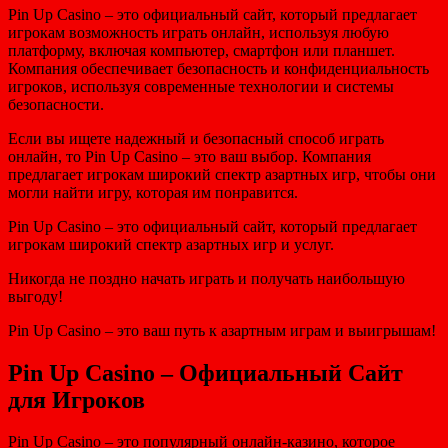
Pin Up Casino – это официальный сайт, который предлагает
игрокам возможность играть онлайн, используя любую
платформу, включая компьютер, смартфон или планшет.
Компания обеспечивает безопасность и конфиденциальность
игроков, используя современные технологии и системы
безопасности.
Если вы ищете надежный и безопасный способ играть
онлайн, то Pin Up Casino – это ваш выбор. Компания
предлагает игрокам широкий спектр азартных игр, чтобы они
могли найти игру, которая им понравится.
Pin Up Casino – это официальный сайт, который предлагает
игрокам широкий спектр азартных игр и услуг.
Никогда не поздно начать играть и получать наибольшую
выгоду!
Pin Up Casino – это ваш путь к азартным играм и выигрышам!
Pin Up Casino – Официальный Сайт
для Игроков
Pin Up Casino – это популярный онлайн-казино, которое