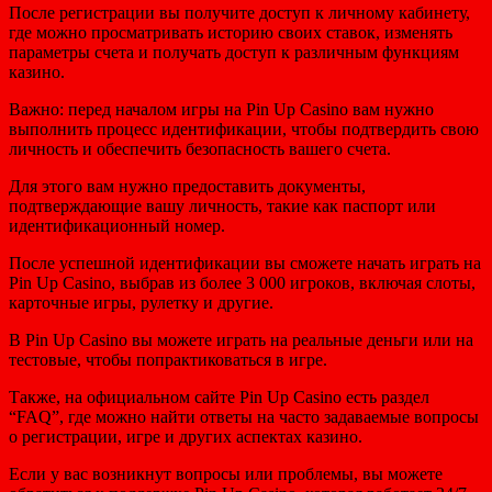
После регистрации вы получите доступ к личному кабинету,
где можно просматривать историю своих ставок, изменять
параметры счета и получать доступ к различным функциям
казино.
Важно: перед началом игры на Pin Up Casino вам нужно
выполнить процесс идентификации, чтобы подтвердить свою
личность и обеспечить безопасность вашего счета.
Для этого вам нужно предоставить документы,
подтверждающие вашу личность, такие как паспорт или
идентификационный номер.
После успешной идентификации вы сможете начать играть на
Pin Up Casino, выбрав из более 3 000 игроков, включая слоты,
карточные игры, рулетку и другие.
В Pin Up Casino вы можете играть на реальные деньги или на
тестовые, чтобы попрактиковаться в игре.
Также, на официальном сайте Pin Up Casino есть раздел
“FAQ”, где можно найти ответы на часто задаваемые вопросы
о регистрации, игре и других аспектах казино.
Если у вас возникнут вопросы или проблемы, вы можете