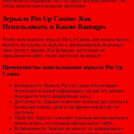
обратиться к поддержке Pin Up Casino, которая работает 24/7,
чтобы помочь вам в решении проблемы.
Зеркало Pin Up Casino: Как
Использовать и Какие Вantages
Чтобы использовать зеркало Pin Up Casino, вам нужно просто
перейти по ссылке на зеркало и авторизоваться, используя
свои логин и пароль. Все функции, доступные на
официальном сайте, также доступны на зеркале.
Преимущества использования зеркала Pin Up
Casino
Безопасность: Зеркало Pin Up Casino обеспечивает
безопасность вашей информации, так как все данные
передаются через защищенный канал.
Доступность: Зеркало позволяет игрокам доступаться к
функциям казино, даже если официальный сайт не
доступен.
Удобство: Зеркало позволяет игрокам авторизоваться и
начать играть, не открывая официального сайта.
Независимость: Зеркало не зависит от официального
сайта, что означает, что вы можете играть, даже если