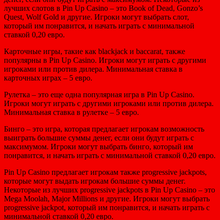
лучших слотов в Pin Up Casino – это Book of Dead, Gonzo’s
Quest, Wolf Gold и другие. Игроки могут выбрать слот,
который им понравится, и начать играть с минимальной
ставкой 0,20 евро.
Карточные игры, такие как blackjack и baccarat, также
популярны в Pin Up Casino. Игроки могут играть с другими
игроками или против дилера. Минимальная ставка в
карточных играх – 5 евро.
Рулетка – это еще одна популярная игра в Pin Up Casino.
Игроки могут играть с другими игроками или против дилера.
Минимальная ставка в рулетке – 5 евро.
Бинго – это игра, которая предлагает игрокам возможность
выиграть большие суммы денег, если они будут играть с
максимумом. Игроки могут выбрать бинго, который им
понравится, и начать играть с минимальной ставкой 0,20 евро.
Pin Up Casino предлагает игрокам также progressive jackpots,
которые могут выдать игрокам большие суммы денег.
Некоторые из лучших progressive jackpots в Pin Up Casino – это
Mega Moolah, Major Millions и другие. Игроки могут выбрать
progressive jackpot, который им понравится, и начать играть с
минимальной ставкой 0,20 евро.