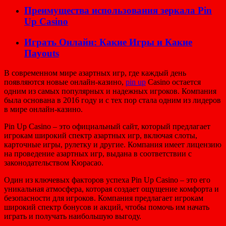
Преимущества использования зеркала Pin
Up Casino
Играть Онлайн: Какие Игры и Какие
Пayouts
В современном мире азартных игр, где каждый день
появляются новые онлайн-казино,
pin up
Casino остается
одним из самых популярных и надежных игроков. Компания
была основана в 2016 году и с тех пор стала одним из лидеров
в мире онлайн-казино.
Pin Up Casino – это официальный сайт, который предлагает
игрокам широкий спектр азартных игр, включая слоты,
карточные игры, рулетку и другие. Компания имеет лицензию
на проведение азартных игр, выдана в соответствии с
законодательством Кюрасао.
Один из ключевых факторов успеха Pin Up Casino – это его
уникальная атмосфера, которая создает ощущение комфорта и
безопасности для игроков. Компания предлагает игрокам
широкий спектр бонусов и акций, чтобы помочь им начать
играть и получать наибольшую выгоду.