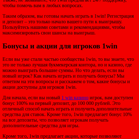
чтобы помочь вам в любых вопросах.
Таким образом, вы готовы начать играть в 1win! Регистрация
и депозит – это только начало вашего пути к выигрышу.
Пользуйтесь нашими советами и рекомендациями, чтобы
максимизировать свои шансы на выигрыш.
Бонусы и акции для игроков 1win
Если вы уже стали частью сообщества 1win, то вы знаете, что
это не только лучшая букмекерская контора, но и казино, где
можно выиграть большие суммы. Но что делать, если вы
новый игрок? Как начать играть и получать бонусы? Мы
ответим на эти вопросы и расскажем о том, какие бонусы и
акции доступны для игроков 1win.
Для начала, если вы новый
1 win казино
игрок, вам доступен
бонус 100% на первый депозит, до 100 000 рублей. Это
отличный способ начать играть и получить дополнительные
средства для ставок. Кроме того, 1win предлагает бонус 10%
на все депозиты, что позволяет игрокам получать
дополнительные средства для игры.
Кроме того, 1win предлагает акции, которые позволяют