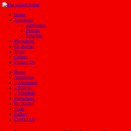
Home
Admission
Admission
Policies
Schedule
Playschool
Ms Rachel
Team
Gallery
Contact Us
Home
Admission
-- Admission
-- Policies
-- Schedule
Playschool
Ms Rachel
Team
Gallery
Contact Us