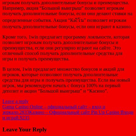
игрокам получать дополнительные бонусы и преимущества.
Например, акция “Большой выигрыш” позволяет игрокам
получать дополнительные бонусы, если они делают ставки на
определенные события. Акция “Касิโน” позволяет игрокам
получать дополнительные бонусы, если они играют в казино.
Кроме того, 1win предлагает программу лояльности, которая
позволяет игрокам получать дополнительные бонусы и
преимущества, если они регулярно играют на сайте. Это
отличный способ получать дополнительные средства для
игры и получать преимущества.
В целом, 1win предлагает множество бонусов и акций для
игроков, которые позволяют получать дополнительные
средства для игры и получать преимущества. Если вы новый
игрок, мы рекомендуем начать с бонуса 100% на первый
депозит и акции “Большой выигрыш” и “Касино”.
Leave a reply
Gama Casino Online – официальный сайт – вход и
зеркало.2833
Казино – Официальный сайт Pin Up Casino Входи
и играй.9235
Leave Your Reply