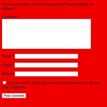
Your email address will not be published.
Required fields are
marked
*
Comment
*
Name
*
Email
*
Website
Save my name, email, and website in this browser for the next
time I comment.