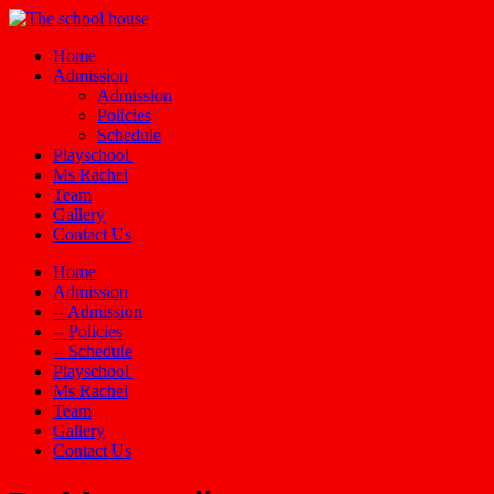
Home
Admission
Admission
Policies
Schedule
Playschool
Ms Rachel
Team
Gallery
Contact Us
Home
Admission
-- Admission
-- Policies
-- Schedule
Playschool
Ms Rachel
Team
Gallery
Contact Us