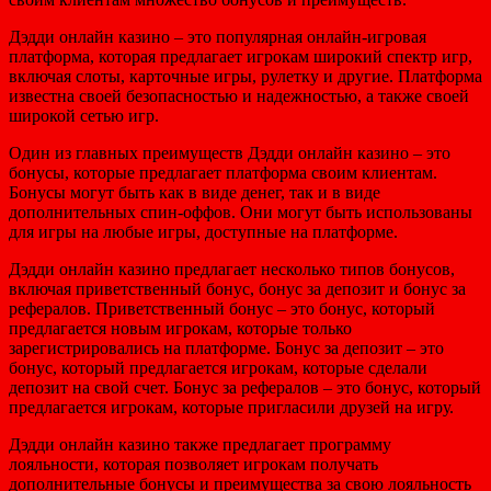
Дэдди онлайн казино – это популярная онлайн-игровая
платформа, которая предлагает игрокам широкий спектр игр,
включая слоты, карточные игры, рулетку и другие. Платформа
известна своей безопасностью и надежностью, а также своей
широкой сетью игр.
Один из главных преимуществ Дэдди онлайн казино – это
бонусы, которые предлагает платформа своим клиентам.
Бонусы могут быть как в виде денег, так и в виде
дополнительных спин-оффов. Они могут быть использованы
для игры на любые игры, доступные на платформе.
Дэдди онлайн казино предлагает несколько типов бонусов,
включая приветственный бонус, бонус за депозит и бонус за
рефералов. Приветственный бонус – это бонус, который
предлагается новым игрокам, которые только
зарегистрировались на платформе. Бонус за депозит – это
бонус, который предлагается игрокам, которые сделали
депозит на свой счет. Бонус за рефералов – это бонус, который
предлагается игрокам, которые пригласили друзей на игру.
Дэдди онлайн казино также предлагает программу
лояльности, которая позволяет игрокам получать
дополнительные бонусы и преимущества за свою лояльность