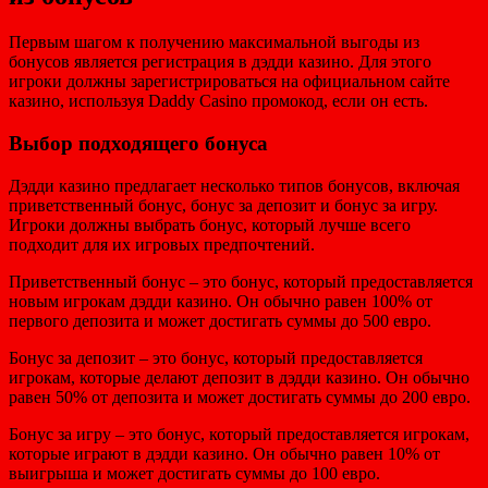
Первым шагом к получению максимальной выгоды из
бонусов является регистрация в дэдди казино. Для этого
игроки должны зарегистрироваться на официальном сайте
казино, используя Daddy Casino промокод, если он есть.
Выбор подходящего бонуса
Дэдди казино предлагает несколько типов бонусов, включая
приветственный бонус, бонус за депозит и бонус за игру.
Игроки должны выбрать бонус, который лучше всего
подходит для их игровых предпочтений.
Приветственный бонус – это бонус, который предоставляется
новым игрокам дэдди казино. Он обычно равен 100% от
первого депозита и может достигать суммы до 500 евро.
Бонус за депозит – это бонус, который предоставляется
игрокам, которые делают депозит в дэдди казино. Он обычно
равен 50% от депозита и может достигать суммы до 200 евро.
Бонус за игру – это бонус, который предоставляется игрокам,
которые играют в дэдди казино. Он обычно равен 10% от
выигрыша и может достигать суммы до 100 евро.