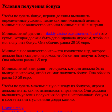
Условия получения бонуса
Чтобы получить бонус, игроки должны выполнить
определенные условия, такие как минимальный депозит,
минимальное количество игр или минимальный выигрыш.
Минимальный депозит –
daddy casino официальный сайт
это
сумма, которая должна быть депонирована игроком, чтобы он
мог получить бонус. Она обычно равна 20-50 евро.
Минимальное количество игр – это количество игр, которое
должно быть сыграно игроком, чтобы он мог получить бонус.
Она обычно равна 1-5 игр.
Минимальный выигрыш – это сумма, которая должна быть
выиграна игроком, чтобы он мог получить бонус. Она обычно
равна 10-50 евро.
Чтобы получить максимальную выгоду из бонусов, игроки
должны знать, как их использовать правильно. Они должны
выполнять условия получения бонуса и использовать бонусы
в соответствии с условиями дэдди казино.
Leave a reply